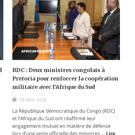
d
RDC : Deux ministres congolais à
Pretoria pour renforcer la coopération
militaire avec l’Afrique du Sud
28 Mar 2025
La République démocratique du Congo (RDC)
et l’Afrique du Sud ont réaffirmé leur
engagement mutuel en matière de défense
lors d’une visite officielle des ministres ...
Lire