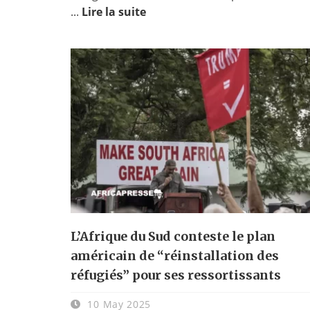
...
Lire la suite
L’Afrique du Sud conteste le plan
américain de “réinstallation des
réfugiés” pour ses ressortissants
10 May 2025