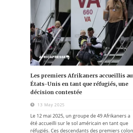
Les premiers Afrikaners accueillis a
États-Unis en tant que réfugiés, une
décision contestée
13 May 2025
Le 12 mai 2025, un groupe de 49 Afrikaners a
été accueilli sur le sol américain en tant que
réfugiés. Ces descendants des premiers colo