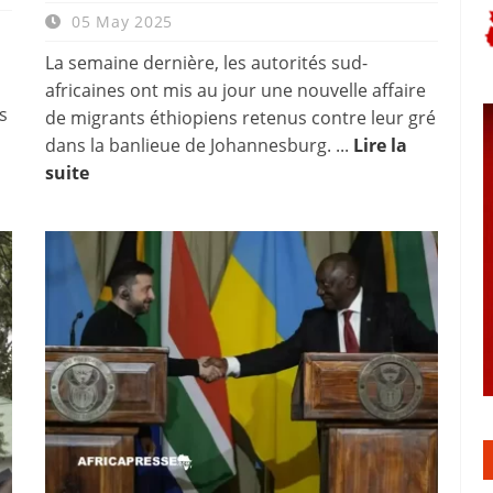
05 May 2025
La semaine dernière, les autorités sud-
i
africaines ont mis au jour une nouvelle affaire
s
de migrants éthiopiens retenus contre leur gré
dans la banlieue de Johannesburg. ...
Lire la
suite