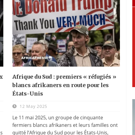
ux
Afrique du Sud : premiers « réfugiés »
blancs afrikaners en route pour les
États-Unis
12 May 2025
Le 11 mai 2025, un groupe de cinquante
fermiers blancs afrikaners et leurs familles ont
ns
quitté l’Afrique du Sud pour les États-Unis,