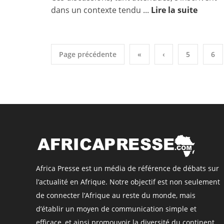
dans un contexte tendu ...
Lire la suite
Page précédente
«
‹
5
6
Africa Presse est un média de référence de débats sur
l’actualité en Afrique. Notre objectif est non seulement
de connecter l’Afrique au reste du monde, mais
d’établir un moyen de communication simple et
efficace, et ainsi promouvoir la diversité du continent