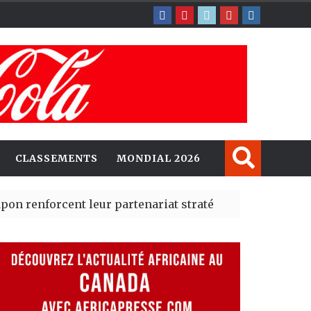
CLASSEMENTS
MONDIAL 2026
ent leur partenariat stratégique avec un cap sur l’IA e
té Madrid des risques migratoires dès juillet
| 05 Aug 2026