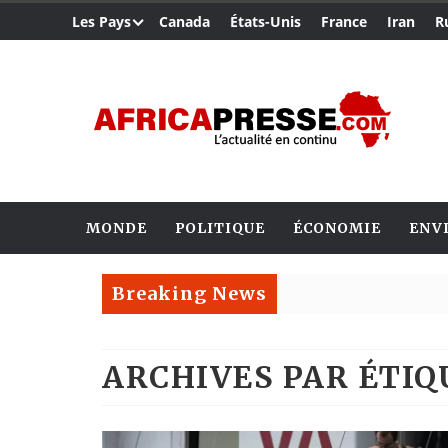
Les Pays
Canada
États-Unis
France
Iran
R
MONDE
POLITIQUE
ÉCONOMIE
ENV
Breaking News
ARCHIVES PAR ÉTI