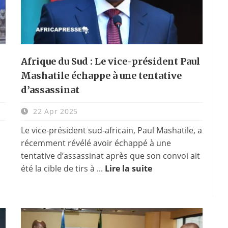
Afrique du Sud : Le vice-président Paul
Mashatile échappe à une tentative
d’assassinat
22 Apr 2025
Le vice-président sud-africain, Paul Mashatile, a
récemment révélé avoir échappé à une
tentative d’assassinat après que son convoi ait
été la cible de tirs à ...
Lire la suite