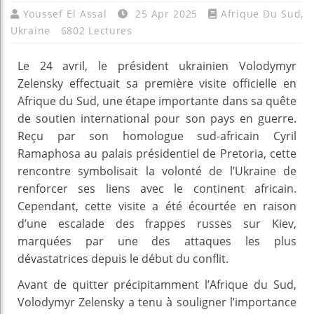
Youssef El Assal
25 Apr 2025
Afrique Du Sud
,
Ukraine
6802 Lectures
Le 24 avril, le président ukrainien Volodymyr
Zelensky effectuait sa première visite officielle en
Afrique du Sud, une étape importante dans sa quête
de soutien international pour son pays en guerre.
Reçu par son homologue sud-africain Cyril
Ramaphosa au palais présidentiel de Pretoria, cette
rencontre symbolisait la volonté de l’Ukraine de
renforcer ses liens avec le continent africain.
Cependant, cette visite a été écourtée en raison
d’une escalade des frappes russes sur Kiev,
marquées par une des attaques les plus
dévastatrices depuis le début du conflit.
Avant de quitter précipitamment l’Afrique du Sud,
Volodymyr Zelensky a tenu à souligner l’importance