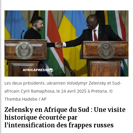
Réforme 
Bénin : 
Aliko Da
Les deux présidents, ukrainien Volodymyr Zelensky et Sud-
africain Cyril Ramaphosa, le 24 avril 2025 à Pretoria. ©
Themba Hadebe / AP
Zelensky en Afrique du Sud : Une visite
historique écourtée par
l’intensification des frappes russes