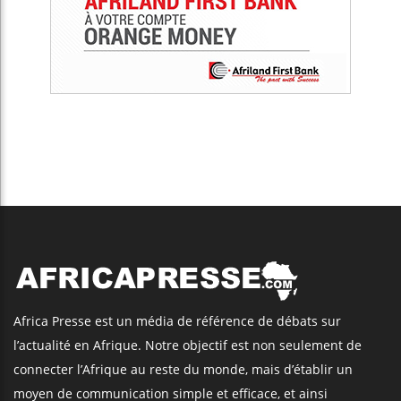
Africa Presse est un média de référence de débats sur
l’actualité en Afrique. Notre objectif est non seulement de
connecter l’Afrique au reste du monde, mais d’établir un
moyen de communication simple et efficace, et ainsi