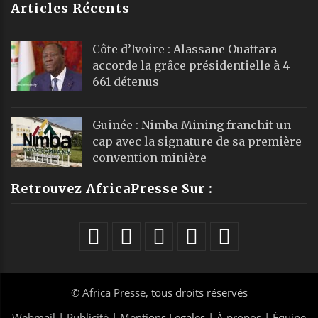
Articles Récents
Côte d’Ivoire : Alassane Ouattara
accorde la grâce présidentielle à 4
661 détenus
Guinée : Nimba Mining franchit un
cap avec la signature de sa première
convention minière
Retrouvez AfricaPresse Sur :
©
Africa Presse
, tous droits réservés
Webmail
|
Publicité
| Mentions Legales |
À propos
|
Équipe