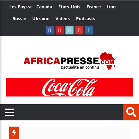
Les Pays
Canada
États-Unis
France
Iran
Russie
Ukraine
Vidéos
Podcasts