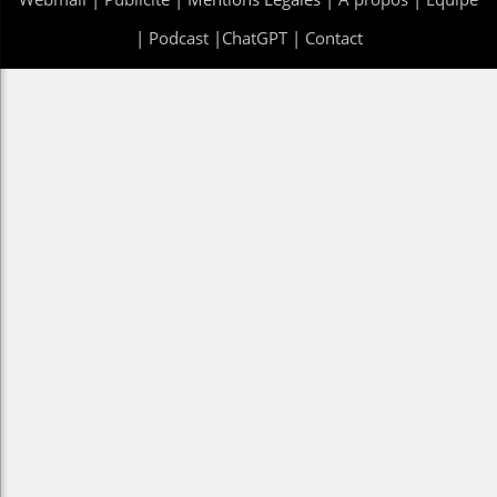
|
Podcast
|
ChatGPT
|
Contact