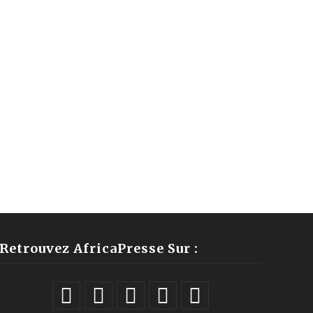
Retrouvez AfricaPresse Sur :