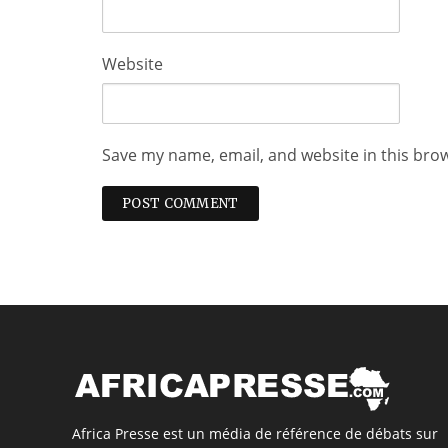
Website
Save my name, email, and website in this bro
Africa Presse est un média de référence de débats sur