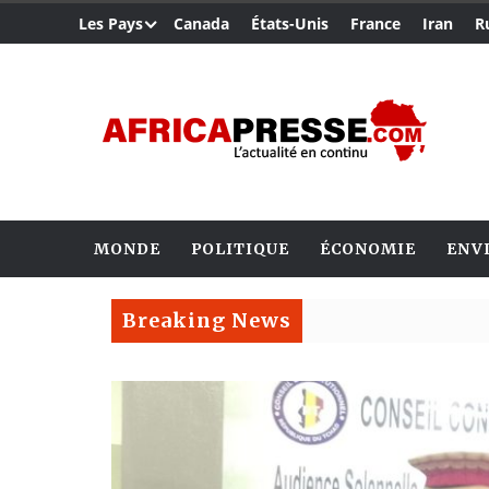
Les Pays
Canada
États-Unis
France
Iran
R
MONDE
POLITIQUE
ÉCONOMIE
ENV
Breaking News