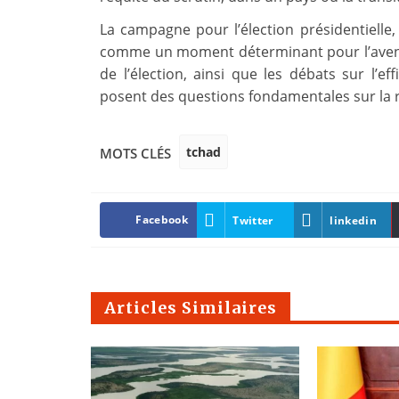
La campagne pour l’élection présidentielle, 
comme un moment déterminant pour l’avenir p
de l’élection, ainsi que les débats sur l’
posent des questions fondamentales sur la r
tchad
MOTS CLÉS
Facebook
Twitter
linkedin
Articles Similaires