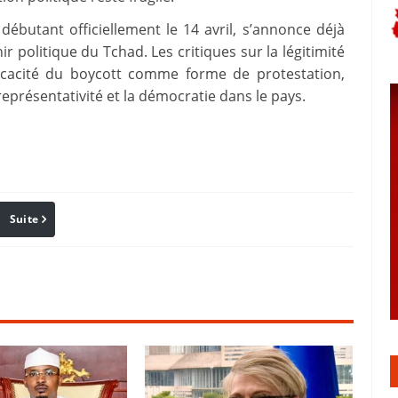
débutant officiellement le 14 avril, s’annonce déjà
olitique du Tchad. Les critiques sur la légitimité
efficacité du boycott comme forme de protestation,
eprésentativité et la démocratie dans le pays.
Suite
Pinterest
Reddit
Email