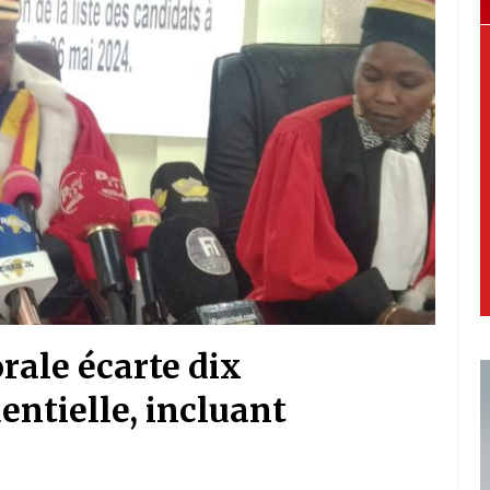
orale écarte dix
entielle, incluant