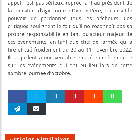
appel n’est pas sérieux, reprochant au président de
la transition d’agir comme Dieu le Père, qui aurait le
pouvoir de pardonner tous les pécheurs. Ces
critiques soulignent le fait qu’il ne reconnaît pas sa
propre responsabilité en tant qu’acteur majeur de
ces événements, en tant que chef de l’armée qui a
tiré et tué froidement du 20 au 11 novembre 2022.
Ils appellent à une véritable enquête indépendante
sur les événements qui ont eu lieu lors de cette
sombre journée d’octobre.
Faceboo
Twitter
linkedin
Pinteres
Reddit
WhatsAp
k
Telegra
Email
t
pt
m
Articles Similaires