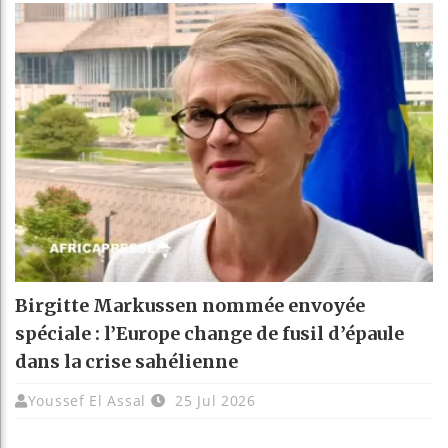
Birgitte Markussen nommée envoyée
spéciale : l’Europe change de fusil d’épaule
dans la crise sahélienne
Youssef El Assal
25 Jul 2026