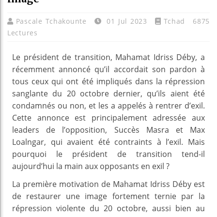
Pascale Tchakounte
01 Jul 2023
Tchad
6875
Lectures
Le président de transition, Mahamat Idriss Déby, a
récemment annoncé qu’il accordait son pardon à
tous ceux qui ont été impliqués dans la répression
sanglante du 20 octobre dernier, qu’ils aient été
condamnés ou non, et les a appelés à rentrer d’exil.
Cette annonce est principalement adressée aux
leaders de l’opposition, Succès Masra et Max
Loalngar, qui avaient été contraints à l’exil. Mais
pourquoi le président de transition tend-il
aujourd’hui la main aux opposants en exil ?
La première motivation de Mahamat Idriss Déby est
de restaurer une image fortement ternie par la
répression violente du 20 octobre, aussi bien au