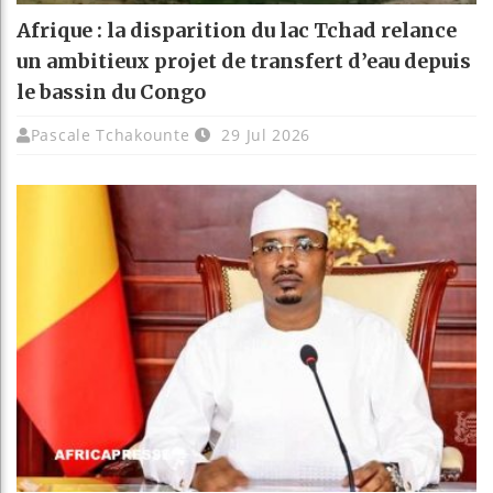
Afrique : la disparition du lac Tchad relance
un ambitieux projet de transfert d’eau depuis
le bassin du Congo
Pascale Tchakounte
29 Jul 2026