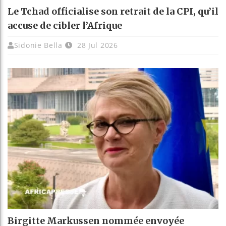
Le Tchad officialise son retrait de la CPI, qu’il
accuse de cibler l’Afrique
Sidonie Bella
28 Jul 2026
Birgitte Markussen nommée envoyée