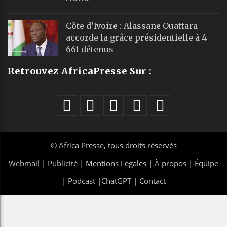
Côte d’Ivoire : Alassane Ouattara
accorde la grâce présidentielle à 4
661 détenus
Retrouvez AfricaPresse Sur :
©
Africa Presse
, tous droits réservés
Webmail
|
Publicité
| Mentions Legales |
À propos
|
Équipe
|
Podcast
|
ChatGPT
|
Contact