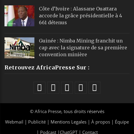
Côte d’Ivoire : Alassane Ouattara
accorde la grâce présidentielle à 4
661 détenus
Guinée : Nimba Mining franchit un
cap avec la signature de sa première
convention minière
Retrouvez AfricaPresse Sur :
©
Africa Presse
, tous droits réservés
Webmail
|
Publicité
| Mentions Legales |
À propos
|
Équipe
|
Podcast
|
ChatGPT
|
Contact