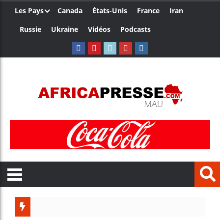
Les Pays
Canada
États-Unis
France
Iran
Russie
Ukraine
Vidéos
Podcasts
Les jeune