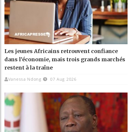
Les jeunes Africains retrouvent confiance
dans l’économie, mais trois grands marchés
restent à la traîne
Vanessa Ndong
07 Aug 2026