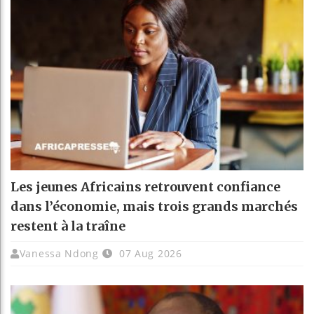
Les jeunes Africains retrouvent confiance
dans l’économie, mais trois grands marchés
restent à la traîne
Vanessa Ndong
07 Aug 2026