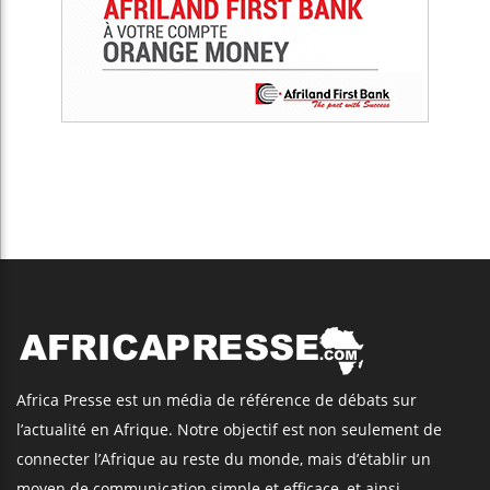
Africa Presse est un média de référence de débats sur
l’actualité en Afrique. Notre objectif est non seulement de
connecter l’Afrique au reste du monde, mais d’établir un
moyen de communication simple et efficace, et ainsi