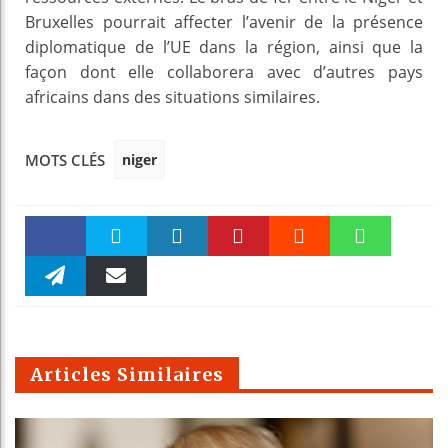
Bruxelles pourrait affecter l’avenir de la présence
diplomatique de l’UE dans la région, ainsi que la
façon dont elle collaborera avec d’autres pays
africains dans des situations similaires.
niger
MOTS CLÉS
Faceboo
Twitter
linkedin
Pinteres
Reddit
WhatsAp
k
Telegra
Email
t
pt
m
Articles Similaires