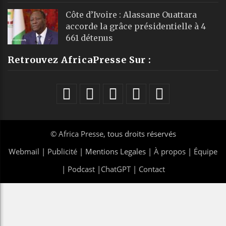
Côte d’Ivoire : Alassane Ouattara
accorde la grâce présidentielle à 4
661 détenus
Retrouvez AfricaPresse Sur :
©
Africa Presse
, tous droits réservés
Webmail
|
Publicité
| Mentions Legales |
À propos
|
Équipe
|
Podcast
|
ChatGPT
|
Contact