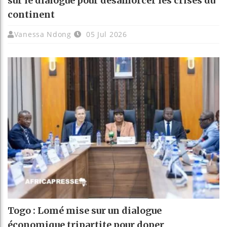
sur le dialogue pour désamorcer les crises du
continent
Vanessa Ndong
05 Jul 2026
Togo : Lomé mise sur un dialogue
économique tripartite pour doper