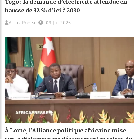
Togo : la demande d’électricité attendue en
hausse de 32 % d’ici à 2030
AfricaPresse
09 Jul 2026
À Lomé, l’Alliance politique africaine mise