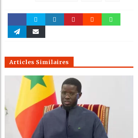
Faceboo
Twitter
linkedin
Pinteres
Reddit
WhatsAp
k
Telegra
Email
t
pt
m
Articles Similaires