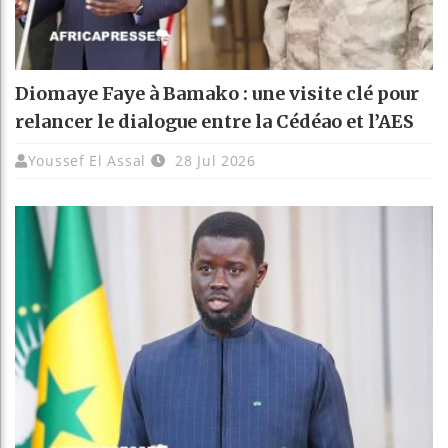
Diomaye Faye à Bamako : une visite clé pour
relancer le dialogue entre la Cédéao et l’AES
Youssef El Assal
28 Jul 2026