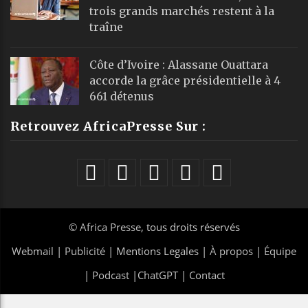
trois grands marchés restent à la
traîne
Côte d’Ivoire : Alassane Ouattara
accorde la grâce présidentielle à 4
661 détenus
Retrouvez AfricaPresse Sur :
©
Africa Presse
, tous droits réservés
Webmail
|
Publicité
| Mentions Legales |
À propos
|
Équipe
|
Podcast
|
ChatGPT
|
Contact