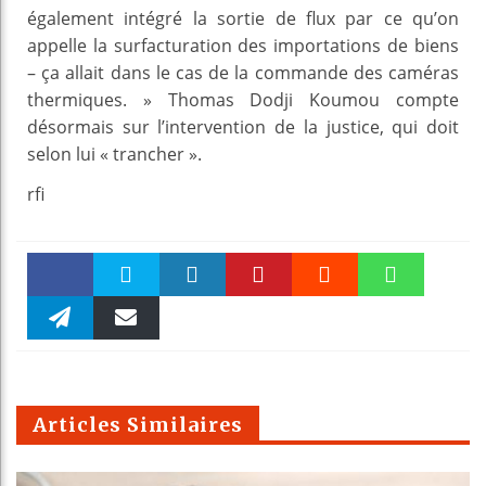
également intégré la sortie de flux par ce qu’on
appelle la surfacturation des importations de biens
– ça allait dans le cas de la commande des caméras
thermiques. » Thomas Dodji Koumou compte
désormais sur l’intervention de la justice, qui doit
selon lui « trancher ».
rfi
Faceboo
Twitter
linkedin
Pinteres
Reddit
WhatsAp
k
Telegra
Email
t
pt
m
Articles Similaires