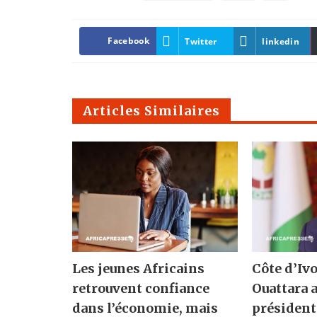
Facebook
Twitter
linkedin
Articles Similaires
Les jeunes Africains
Côte d’Ivo
retrouvent confiance
Ouattara 
dans l’économie, mais
présidenti