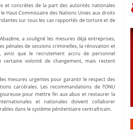
s et concrètes de la part des autorités nationales
, le Haut-Commissaire des Nations Unies aux droits
antes sur tous les cas rapportés de torture et de
 Abazène, a souligné les mesures déjà entreprises,
es pénales de sessions criminelles, la rénovation et
3, ainsi que le recrutement accru de personnel
une certaine volonté de changement, mais restent
 des mesures urgentes pour garantir le respect des
itions carcérales. Les recommandations de l’ONU
goureuse pour mettre fin aux abus et restaurer la
nternationales et nationales doivent collaborer
ables dans le système pénitentiaire centrafricain.