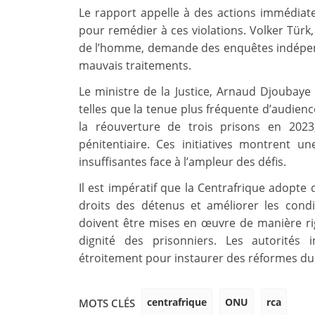
Le rapport appelle à des actions immédiate
pour remédier à ces violations. Volker Türk
de l’homme, demande des enquêtes indépend
mauvais traitements.
Le ministre de la Justice, Arnaud Djoubaye
telles que la tenue plus fréquente d’audienc
la réouverture de trois prisons en 202
pénitentiaire. Ces initiatives montrent 
insuffisantes face à l’ampleur des défis.
Il est impératif que la Centrafrique adopte
droits des détenus et améliorer les cond
doivent être mises en œuvre de manière ri
dignité des prisonniers. Les autorités i
étroitement pour instaurer des réformes dur
centrafrique
ONU
rca
MOTS CLÉS