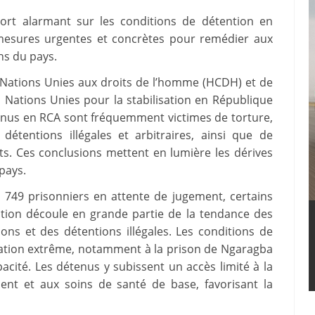
port alarmant sur les conditions de détention en
 mesures urgentes et concrètes pour remédier aux
ns du pays.
 Nations Unies aux droits de l’homme (HCDH) et de
 Nations Unies pour la stabilisation en République
tenus en RCA sont fréquemment victimes de torture,
détentions illégales et arbitraires, ainsi que de
ts. Ces conclusions mettent en lumière les dérives
pays.
1 749 prisonniers en attente de jugement, certains
ation découle en grande partie de la tendance des
ions et des détentions illégales. Les conditions de
ation extrême, notamment à la prison de Ngaragba
acité. Les détenus y subissent un accès limité à la
ement et aux soins de santé de base, favorisant la