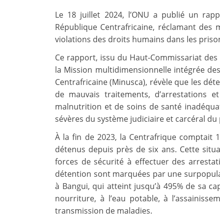
Le 18 juillet 2024, l’ONU a publié un rap
République Centrafricaine, réclamant des
violations des droits humains dans les priso
Ce rapport, issu du Haut-Commissariat des
la Mission multidimensionnelle intégrée des
Centrafricaine (Minusca), révèle que les dé
de mauvais traitements, d’arrestations et 
malnutrition et de soins de santé inadéqua
sévères du système judiciaire et carcéral du 
À la fin de 2023, la Centrafrique comptait 
détenus depuis près de six ans. Cette situ
forces de sécurité à effectuer des arrestat
détention sont marquées par une surpopul
à Bangui, qui atteint jusqu’à 495% de sa cap
nourriture, à l’eau potable, à l’assainiss
transmission de maladies.