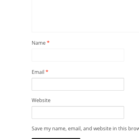
Name
*
Email
*
Website
Save my name, email, and website in this bro