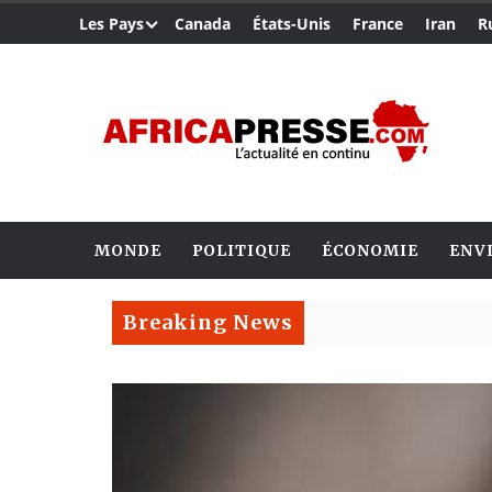
Les Pays
Canada
États-Unis
France
Iran
R
MONDE
POLITIQUE
ÉCONOMIE
ENV
Breaking News