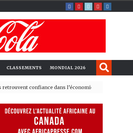
CLASSEMENTS
MONDIAL 2026
ent confiance dans l’économie, mais trois grands marché
 explorent de nouvelles opportunités d’investissement 