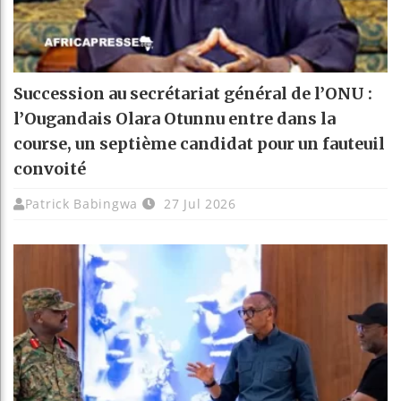
Succession au secrétariat général de l’ONU :
l’Ougandais Olara Otunnu entre dans la
course, un septième candidat pour un fauteuil
convoité
Patrick Babingwa
27 Jul 2026