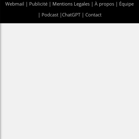
Webmail
|
Publicité
| Mentions Legales |
À propos
|
Équipe
|
Podcast
|
ChatGPT
|
Contact