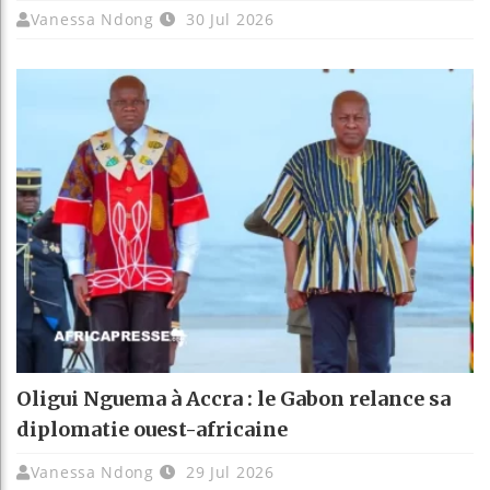
Vanessa Ndong
30 Jul 2026
Oligui Nguema à Accra : le Gabon relance sa
diplomatie ouest-africaine
Vanessa Ndong
29 Jul 2026