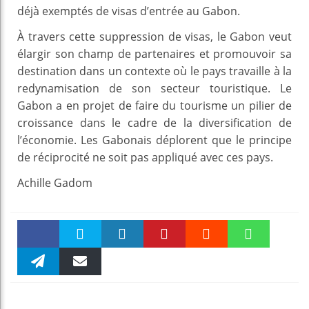
déjà exemptés de visas d’entrée au Gabon.
À travers cette suppression de visas, le Gabon veut
élargir son champ de partenaires et promouvoir sa
destination dans un contexte où le pays travaille à la
redynamisation de son secteur touristique. Le
Gabon a en projet de faire du tourisme un pilier de
croissance dans le cadre de la diversification de
l’économie. Les Gabonais déplorent que le principe
de réciprocité ne soit pas appliqué avec ces pays.
Achille Gadom
Faceboo
Twitter
linkedin
Pinteres
Reddit
WhatsAp
k
Telegra
Email
t
pt