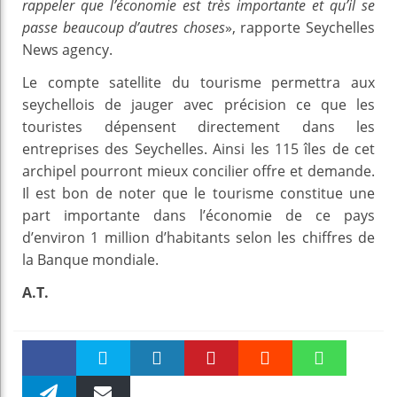
rappeler que l’économie est très importante et qu’il se
passe beaucoup d’autres choses
», rapporte Seychelles
News agency.
Le compte satellite du tourisme permettra aux
seychellois de jauger avec précision ce que les
touristes dépensent directement dans les
entreprises des Seychelles. Ainsi les 115 îles de cet
archipel pourront mieux concilier offre et demande.
Il est bon de noter que le tourisme constitue une
part importante dans l’économie de ce pays
d’environ 1 million d’habitants selon les chiffres de
la Banque mondiale.
A.T.
Faceboo
Twitter
linkedin
Pinteres
Reddit
WhatsAp