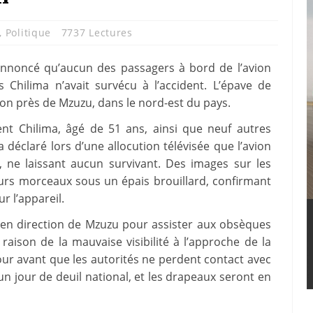
,
Politique
7737 Lectures
 annoncé qu’aucun des passagers à bord de l’avion
s Chilima n’avait survécu à l’accident. L’épave de
tion près de Mzuzu, dans le nord-est du pays.
ident Chilima, âgé de 51 ans, ainsi que neuf autres
déclaré lors d’une allocution télévisée que l’avion
, ne laissant aucun survivant. Des images sur les
urs morceaux sous un épais brouillard, confirmant
r l’appareil.
we en direction de Mzuzu pour assister aux obsèques
ison de la mauvaise visibilité à l’approche de la
tour avant que les autorités ne perdent contact avec
un jour de deuil national, et les drapeaux seront en