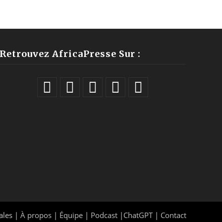
Retrouvez AfricaPresse Sur :
ales |
À propos
|
Équipe
|
Podcast
|
ChatGPT
|
Contact