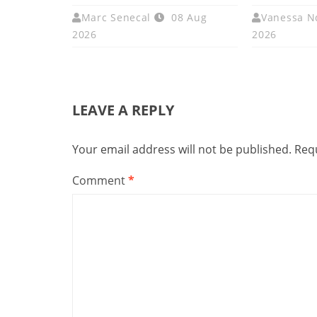
Marc Senecal
08 Aug
Vanessa N
2026
2026
LEAVE A REPLY
Your email address will not be published.
Requ
Comment
*