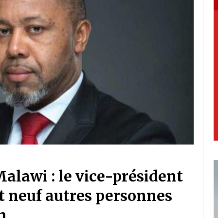
alawi : le vice-président
t neuf autres personnes
h