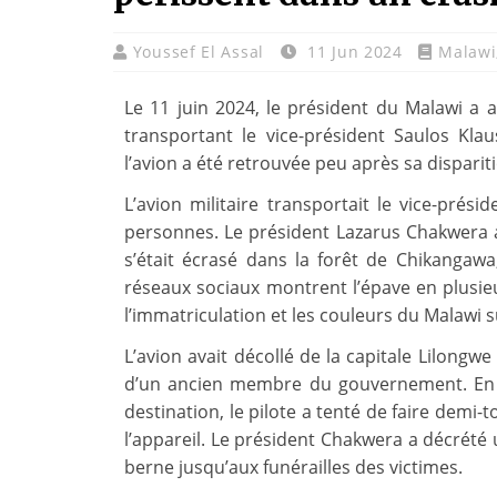
Youssef El Assal
11 Jun 2024
Malawi
Le 11 juin 2024, le président du Malawi a
transportant le vice-président Saulos Klau
l’avion a été retrouvée peu après sa dispari
L’avion militaire transportait le vice-prés
personnes. Le président Lazarus Chakwera a 
s’était écrasé dans la forêt de Chikangawa
réseaux sociaux montrent l’épave en plusie
l’immatriculation et les couleurs du Malawi su
L’avion avait décollé de la capitale Lilong
d’un ancien membre du gouvernement. En ra
destination, le pilote a tenté de faire demi-
l’appareil. Le président Chakwera a décrété 
berne jusqu’aux funérailles des victimes.