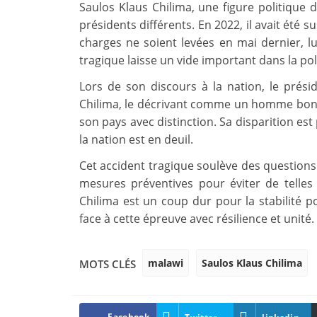
Saulos Klaus Chilima, une figure politique 
présidents différents. En 2022, il avait été 
charges ne soient levées en mai dernier, l
tragique laisse un vide important dans la pol
Lors de son discours à la nation, le pr
Chilima, le décrivant comme un homme bon, 
son pays avec distinction. Sa disparition e
la nation est en deuil.
Cet accident tragique soulève des questions s
mesures préventives pour éviter de telles 
Chilima est un coup dur pour la stabilité po
face à cette épreuve avec résilience et unité.
malawi
Saulos Klaus Chilima
MOTS CLÉS
Facebook