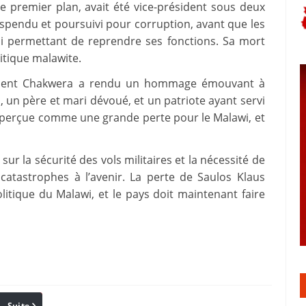
de premier plan, avait été vice-président sous deux
suspendu et poursuivi pour corruption, avant que les
ui permettant de reprendre ses fonctions. Sa mort
itique malawite.
ésident Chakwera a rendu un hommage émouvant à
un père et mari dévoué, et un patriote ayant servi
st perçue comme une grande perte pour le Malawi, et
ur la sécurité des vols militaires et la nécessité de
catastrophes à l’avenir. La perte de Saulos Klaus
litique du Malawi, et le pays doit maintenant faire
Suite