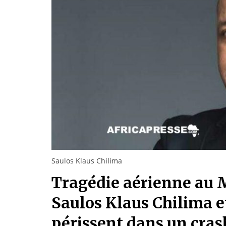
Saulos Klaus Chilima
Tragédie aérienne au M
Saulos Klaus Chilima e
périssent dans un cras