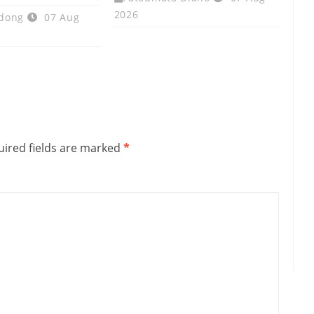
2026
dong
07 Aug
ired fields are marked
*