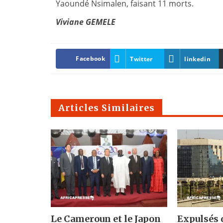
Yaoundé Nsimalen, faisant 11 morts.
Viviane GEMELE
Facebook
Twitter
linkedin
Articles Similaires
Le Cameroun et le Japon
Expulsés 