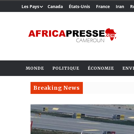
Les Pays
Canada
États-Unis
France
Iran
R
MONDE
POLITIQUE
ÉCONOMIE
ENV
Breaking News