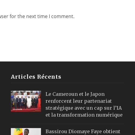
wser for the next time I comment.
Articles Récents
Le Cameroun et le Japon
renforcent leur partenariat
stratégique avec un cap sur l’IA
et la transformation numérique
Bassirou Diomaye Faye obtient