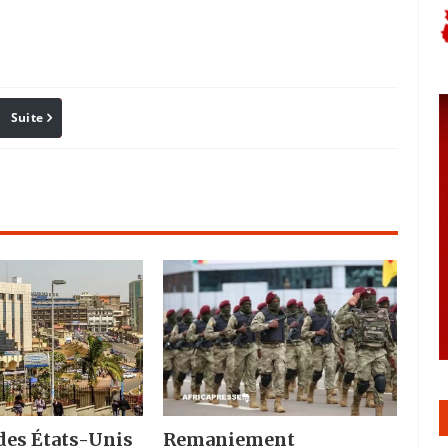
Suite
Pinterest
Reddit
Email
des États-Unis
Remaniement