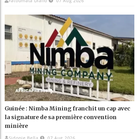
Fatoumata Diallo
07 Aug 2026
Guinée : Nimba Mining franchit un cap avec
la signature de sa première convention
minière
Sidonie Bella
07 Aug 2026