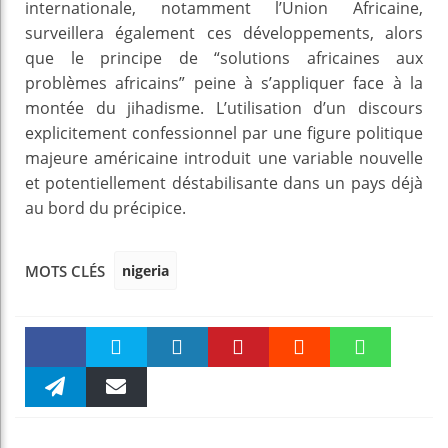
internationale, notamment l’Union Africaine,
surveillera également ces développements, alors
que le principe de “solutions africaines aux
problèmes africains” peine à s’appliquer face à la
montée du jihadisme. L’utilisation d’un discours
explicitement confessionnel par une figure politique
majeure américaine introduit une variable nouvelle
et potentiellement déstabilisante dans un pays déjà
au bord du précipice.
nigeria
MOTS CLÉS
Faceboo
Twitter
linkedin
Pinteres
Reddit
WhatsAp
k
Telegra
Email
t
pt