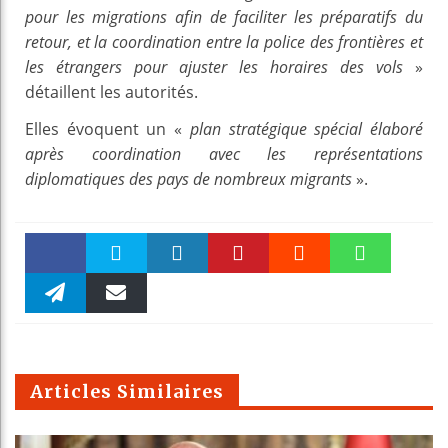
pour les migrations afin de faciliter les préparatifs du
retour, et la coordination entre la police des frontières et
les étrangers pour ajuster les horaires des vols
»
détaillent les autorités.
Elles évoquent un «
plan stratégique spécial élaboré
après coordination avec les représentations
diplomatiques des pays de nombreux migrants
».
Faceboo
Twitter
linkedin
Pinteres
Reddit
WhatsAp
k
Telegra
Email
t
pt
m
Articles Similaires