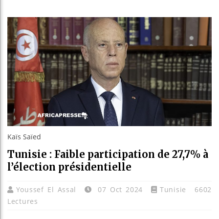
Les jeun
Guinée :
Réforme 
Bénin : 
Kaïs Saïed
Tunisie : Faible participation de 27,7% à
l’élection présidentielle
Youssef El Assal
07 Oct 2024
Tunisie
6602
Lectures