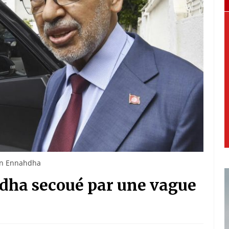
ien Ennahdha
hdha secoué par une vague