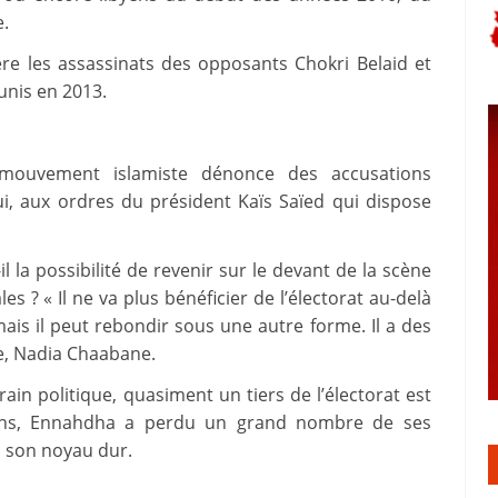
e.
ère les assassinats des opposants Chokri Belaid et
nis en 2013.
 mouvement islamiste dénonce des accusations
 lui, aux ordres du président Kaïs Saïed qui dispose
-il la possibilité de revenir sur le devant de la scène
s ? « Il ne va plus bénéficier de l’électorat au-delà
is il peut rebondir sous une autre forme. Il a des
ne, Nadia Chaabane.
in politique, quasiment un tiers de l’électorat est
ions, Ennahdha a perdu un grand nombre de ses
 à son noyau dur.