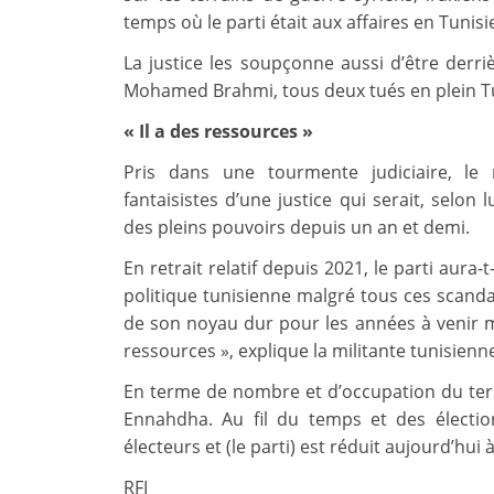
temps où le parti était aux affaires en Tunisi
La justice les soupçonne aussi d’être derri
Mohamed Brahmi, tous deux tués en plein Tu
« Il a des ressources »
Pris dans une tourmente judiciaire, le
fantaisistes d’une justice qui serait, selon
des pleins pouvoirs depuis un an et demi.
En retrait relatif depuis 2021, le parti aura-t
politique tunisienne malgré tous ces scandale
de son noyau dur pour les années à venir ma
ressources », explique la militante tunisien
En terme de nombre et d’occupation du terra
Ennahdha. Au fil du temps et des élect
électeurs et (le parti) est réduit aujourd’hui
RFI