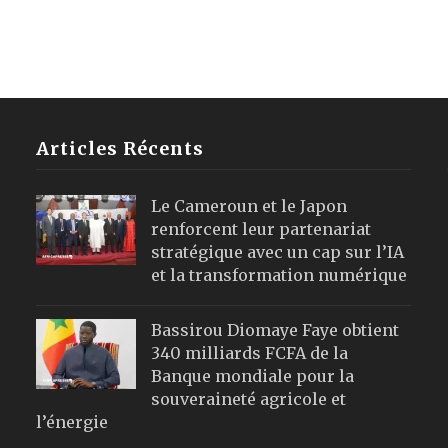
Articles Récents
Le Cameroun et le Japon
renforcent leur partenariat
stratégique avec un cap sur l’IA
et la transformation numérique
Bassirou Diomaye Faye obtient
340 milliards FCFA de la
Banque mondiale pour la
souveraineté agricole et
l’énergie