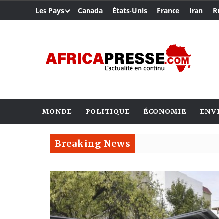
Les Pays
Canada
États-Unis
France
Iran
R
MONDE
POLITIQUE
ÉCONOMIE
ENV
Breaking News