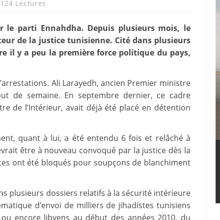
124 Lectures
r le parti Ennahdha. Depuis plusieurs mois, le
ur de la justice tunisienne. Cité dans plusieurs
ore il y a peu la première force politique du pays,
’arrestations. Ali Larayedh, ancien Premier ministre
but de semaine. En septembre dernier, ce cadre
re de l’Intérieur, avait déjà été placé en détention
, quant à lui, a été entendu 6 fois et relâché à
evrait être à nouveau convoqué par la justice dès la
tes ont été bloqués pour soupçons de blanchiment
plusieurs dossiers relatifs à la sécurité intérieure
atique d’envoi de milliers de jihadistes tunisiens
ns ou encore libyens au début des années 2010, du