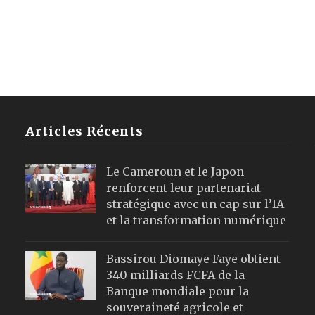
Articles Récents
Le Cameroun et le Japon
renforcent leur partenariat
stratégique avec un cap sur l’IA
et la transformation numérique
Bassirou Diomaye Faye obtient
340 milliards FCFA de la
Banque mondiale pour la
souveraineté agricole et