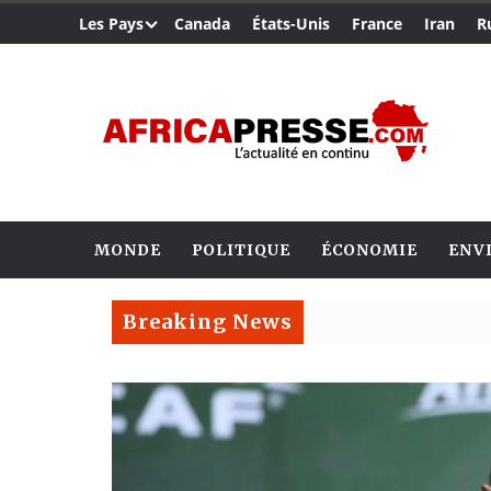
Les Pays
Canada
États-Unis
France
Iran
R
MONDE
POLITIQUE
ÉCONOMIE
ENV
Breaking News