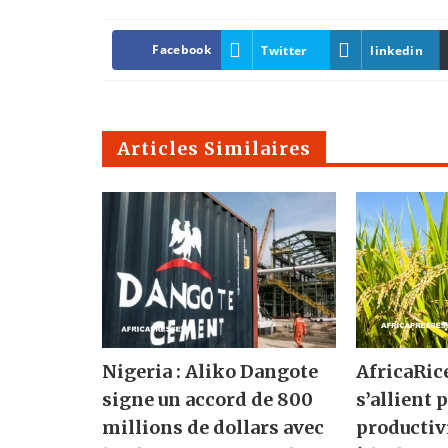
Facebook
Twitter
linkedin
Articles Similaires
Nigeria : Aliko Dangote
AfricaRic
signe un accord de 800
s’allient 
millions de dollars avec
productivi