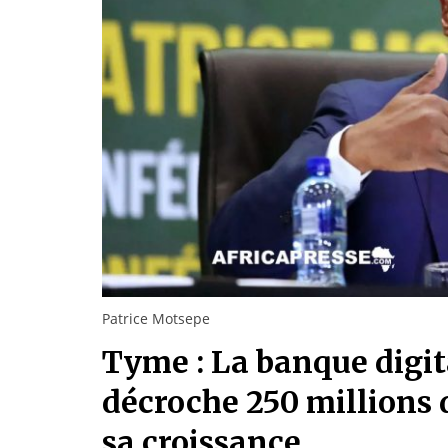
Patrice Motsepe
Tyme : La banque digit
décroche 250 millions 
sa croissance