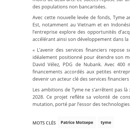
des populations non bancarisées.
Avec cette nouvelle levée de fonds, Tyme 
Est, notamment au Vietnam et en Indonésie
l’entreprise explore des opportunités d’acq
accélérant ainsi son développement dans la 
« L’avenir des services financiers repose s
idéalement positionné pour étendre son mod
David Vélez, PDG de Nubank. Avec 400 mi
financements accordés aux petites entrep
devenir un acteur clé des services financiers 
Les ambitions de Tyme ne s’arrêtent pas là :
2028. Ce projet reflète sa volonté de con
mutation, porté par l’essor des technologies 
Patrice Motsepe
tyme
MOTS CLÉS