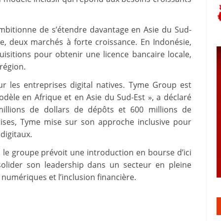
ambitionne de s’étendre davantage en Asie du Sud-
, deux marchés à forte croissance. En Indonésie,
uisitions pour obtenir une licence bancaire locale,
région.
ur les entreprises digital natives. Tyme Group est
èle en Afrique et en Asie du Sud-Est », a déclaré
llions de dollars de dépôts et 600 millions de
rises, Tyme mise sur son approche inclusive pour
digitaux.
 le groupe prévoit une introduction en bourse d’ici
solider son leadership dans un secteur en pleine
numériques et l’inclusion financière.