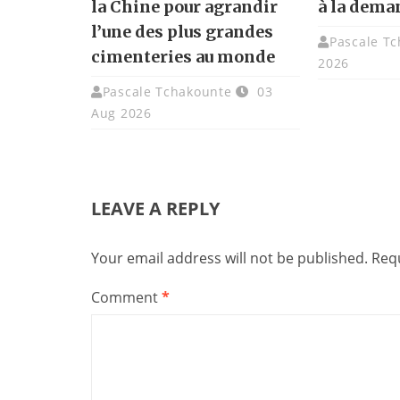
la Chine pour agrandir
à la dema
l’une des plus grandes
Pascale T
cimenteries au monde
2026
Pascale Tchakounte
03
Aug 2026
LEAVE A REPLY
Your email address will not be published.
Requ
Comment
*