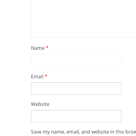
Name
*
Email
*
Website
Save my name, email, and website in this bro