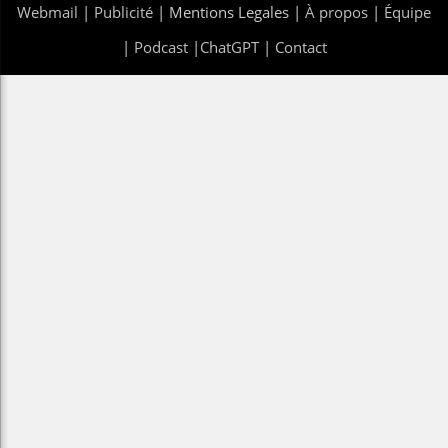
Webmail
|
Publicité
| Mentions Legales |
À propos
|
Équipe
|
Podcast
|
ChatGPT
|
Contact