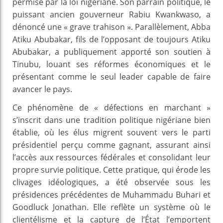
permise par la loi nigériane. Son parrain politique, le
puissant ancien gouverneur Rabiu Kwankwaso, a
dénoncé une « grave trahison ». Parallèlement, Abba
Atiku Abubakar, fils de l’opposant de toujours Atiku
Abubakar, a publiquement apporté son soutien à
Tinubu, louant ses réformes économiques et le
présentant comme le seul leader capable de faire
avancer le pays.
Ce phénomène de « défections en marchant »
s’inscrit dans une tradition politique nigériane bien
établie, où les élus migrent souvent vers le parti
présidentiel perçu comme gagnant, assurant ainsi
l’accès aux ressources fédérales et consolidant leur
propre survie politique. Cette pratique, qui érode les
clivages idéologiques, a été observée sous les
présidences précédentes de Muhammadu Buhari et
Goodluck Jonathan. Elle reflète un système où le
clientélisme et la capture de l’État l’emportent