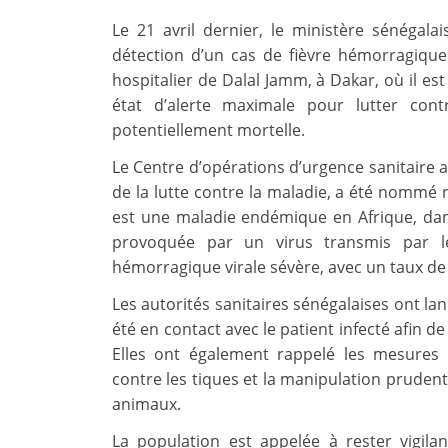
Le 21 avril dernier, le ministère sénégala
détection d’un cas de fièvre hémorragiqu
hospitalier de Dalal Jamm, à Dakar, où il est
état d’alerte maximale pour lutter cont
potentiellement mortelle.
Le Centre d’opérations d’urgence sanitaire
de la lutte contre la maladie, a été nommé
est une maladie endémique en Afrique, dans
provoquée par un virus transmis par l
hémorragique virale sévère, avec un taux de
Les autorités sanitaires sénégalaises ont la
été en contact avec le patient infecté afin d
Elles ont également rappelé les mesures de
contre les tiques et la manipulation prudent
animaux.
La population est appelée à rester vigilan