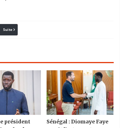
Suite
Pinterest
Reddit
Email
le président
Sénégal : Diomaye Faye