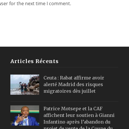
wser for the next time I comment.
Articles Récents
Ceuta : Rabat affirme avoir
alerté Madrid des risques
migratoires dès juillet
Patrice Motsepe et la CAF
affichent leur soutien à Gianni
Infantino après l’abandon du
projet de vente de la Coupe du