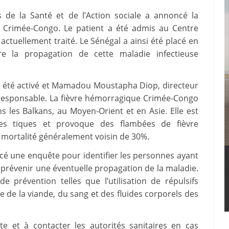
is de la Santé et de l’Action sociale a annoncé la
e Crimée-Congo. Le patient a été admis au Centre
 actuellement traité. Le Sénégal a ainsi été placé en
re la propagation de cette maladie infectieuse
 a été activé et Mamadou Moustapha Diop, directeur
 responsable. La fièvre hémorragique Crimée-Congo
 les Balkans, au Moyen-Orient et en Asie. Elle est
es tiques et provoque des flambées de fièvre
 mortalité généralement voisin de 30%.
ncé une enquête pour identifier les personnes ayant
e prévenir une éventuelle propagation de la maladie.
 prévention telles que l’utilisation de répulsifs
e de la viande, du sang et des fluides corporels des
te et à contacter les autorités sanitaires en cas