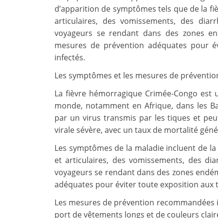
d’apparition de symptômes tels que de la fi
articulaires, des vomissements, des dia
voyageurs se rendant dans des zones en
mesures de prévention adéquates pour év
infectés.
Les symptômes et les mesures de préventio
La fièvre hémorragique Crimée-Congo est 
monde, notamment en Afrique, dans les Bal
par un virus transmis par les tiques et p
virale sévère, avec un taux de mortalité gén
Les symptômes de la maladie incluent de la 
et articulaires, des vomissements, des d
voyageurs se rendant dans des zones endé
adéquates pour éviter toute exposition aux t
Les mesures de prévention recommandées inclu
port de vêtements longs et de couleurs claire