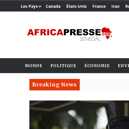
Les Pays
Canada
États-Unis
France
Iran
R
MONDE
POLITIQUE
ÉCONOMIE
ENV
Breaking News