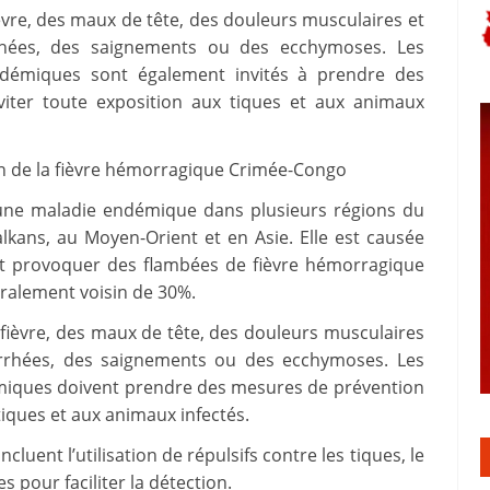
èvre, des maux de tête, des douleurs musculaires et
rrhées, des saignements ou des ecchymoses. Les
démiques sont également invités à prendre des
iter toute exposition aux tiques et aux animaux
n de la fièvre hémorragique Crimée-Congo
une maladie endémique dans plusieurs régions du
kans, au Moyen-Orient et en Asie. Elle est causée
eut provoquer des flambées de fièvre hémorragique
éralement voisin de 30%.
fièvre, des maux de tête, des douleurs musculaires
iarrhées, des saignements ou des ecchymoses. Les
miques doivent prendre des mesures de prévention
iques et aux animaux infectés.
ent l’utilisation de répulsifs contre les tiques, le
s pour faciliter la détection.