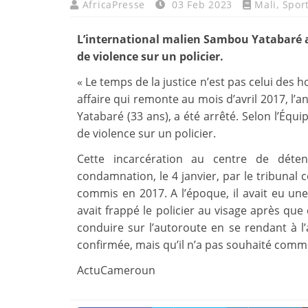
AfricaPresse
03 Feb 2023
Mali
,
Spor
L’international malien Sambou Yatabaré a 
de violence sur un policier.
« Le temps de la justice n’est pas celui des
affaire qui remonte au mois d’avril 2017, l’
Yatabaré (33 ans), a été arrêté. Selon l’Équip
de violence sur un policier.
Cette incarcération au centre de déten
condamnation, le 4 janvier, par le tribunal 
commis en 2017. A l’époque, il avait eu un
avait frappé le policier au visage après que
conduire sur l’autoroute en se rendant à l
confirmée, mais qu’il n’a pas souhaité comm
ActuCameroun