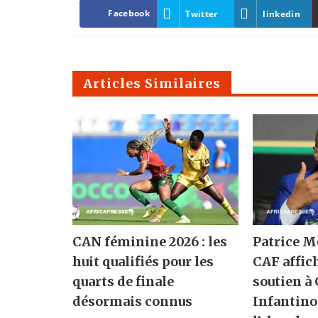
Facebook
Twitter
linkedin
Articles Similaires
CAN féminine 2026 : les
Patrice M
huit qualifiés pour les
CAF affic
quarts de finale
soutien à
désormais connus
Infantino