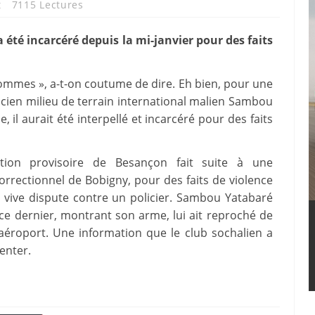
t
7115 Lectures
été incarcéré depuis la mi-janvier pour des faits
 hommes », a-t-on coutume de dire. Eh bien, pour une
ancien milieu de terrain international malien Sambou
e, il aurait été interpellé et incarcéré pour des faits
tion provisoire de Besançon fait suite à une
correctionnel de Bobigny, pour des faits de violence
e vive dispute contre un policier. Sambou Yatabaré
 ce dernier, montrant son arme, lui ait reproché de
’aéroport. Une information que le club sochalien a
enter.