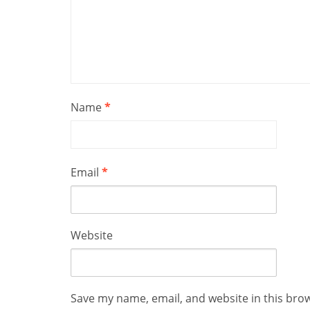
Name
*
Email
*
Website
Save my name, email, and website in this bro