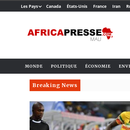
Les Pays
Canada
États-Unis
France
Iran
R
MONDE
POLITIQUE
ÉCONOMIE
ENV
Breaking News