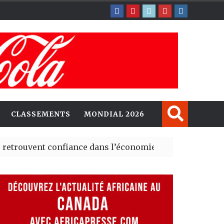
CLASSEMENTS
MONDIAL 2026
nt confiance dans l’économie, mais trois grands marché
 explorent de nouvelles opportunités d’investissement 