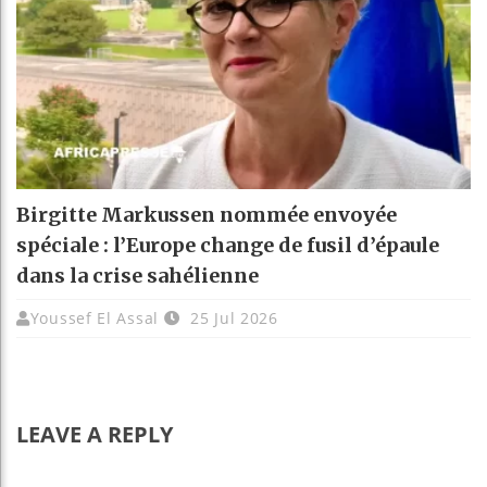
Birgitte Markussen nommée envoyée
spéciale : l’Europe change de fusil d’épaule
dans la crise sahélienne
Youssef El Assal
25 Jul 2026
LEAVE A REPLY