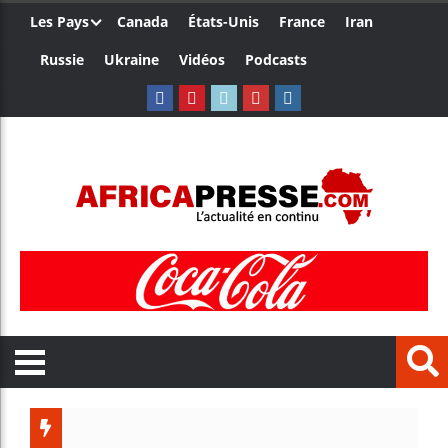
Les Pays
Canada
États-Unis
France
Iran
Russie
Ukraine
Vidéos
Podcasts
Les jeunes