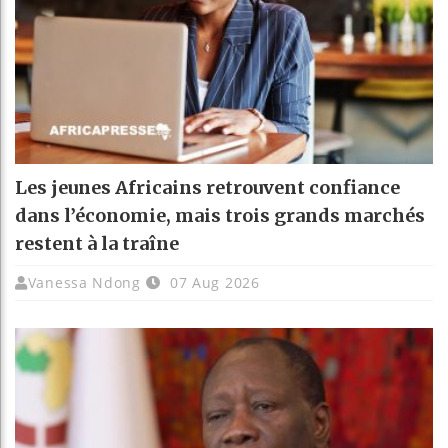
Les jeunes Africains retrouvent confiance
dans l’économie, mais trois grands marchés
restent à la traîne
Vanessa Ndong
07 Aug 2026