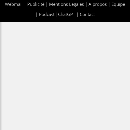
Webmail
|
Publicité
| Mentions Legales |
À propos
|
Équipe
|
Podcast
|
ChatGPT
|
Contact