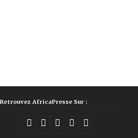
Retrouvez AfricaPresse Sur :