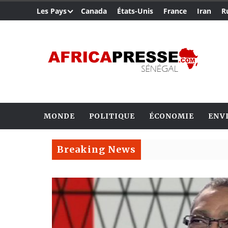
Les Pays
Canada
États-Unis
France
Iran
R
MONDE
POLITIQUE
ÉCONOMIE
ENV
Breaking News