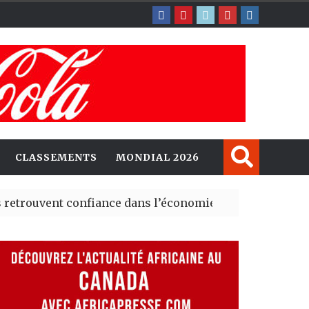
CLASSEMENTS
MONDIAL 2026
ent confiance dans l’économie, mais trois grands marché
 explorent de nouvelles opportunités d’investissement 