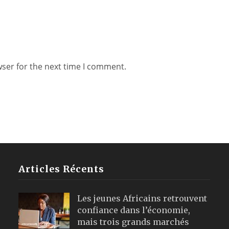
wser for the next time I comment.
Articles Récents
Les jeunes Africains retrouvent
confiance dans l’économie,
mais trois grands marchés