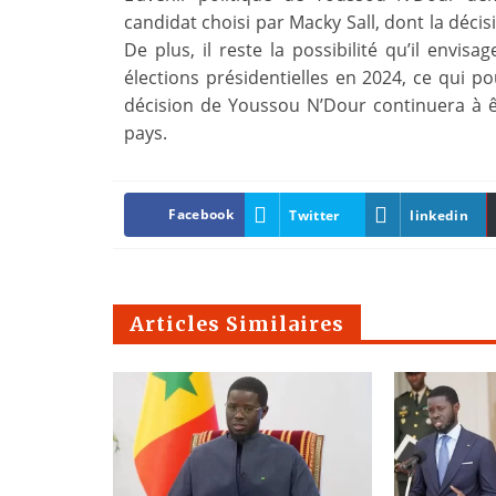
candidat choisi par Macky Sall, dont la déci
De plus, il reste la possibilité qu’il envi
élections présidentielles en 2024, ce qui po
décision de Youssou N’Dour continuera à ê
pays.
Facebook
Twitter
linkedin
Articles Similaires