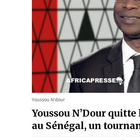
Youssou N'dour
Youssou N’Dour quitte l
au Sénégal, un tournan