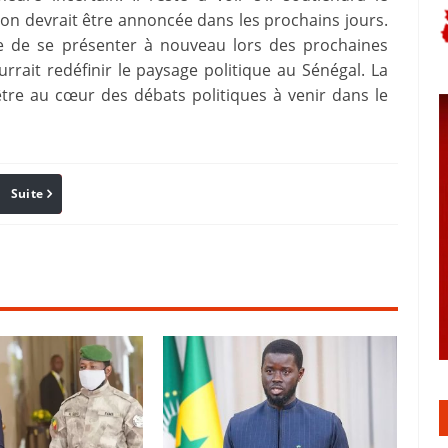
sion devrait être annoncée dans les prochains jours.
sage de se présenter à nouveau lors des prochaines
urrait redéfinir le paysage politique au Sénégal. La
tre au cœur des débats politiques à venir dans le
Suite
Pinterest
Reddit
Email