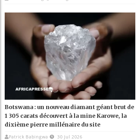
Botswana : un nouveau diamant géant brut de
1 305 carats découvert à la mine Karowe, la
dixième pierre millénaire du site
Patrick Babingwa
30 Jul 2026