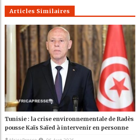
m
Articles Similaires
Tunisie : la crise environnementale de Radès
pousse Kaïs Saïed à intervenir en personne
AfricaPresse
06 Aug 2026