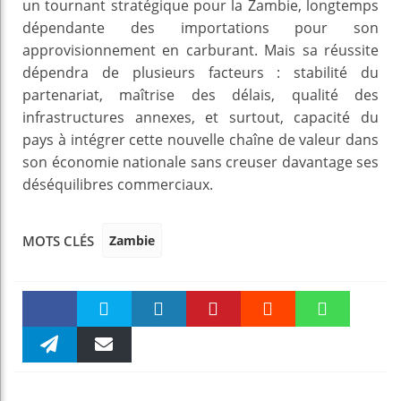
un tournant stratégique pour la Zambie, longtemps
dépendante des importations pour son
approvisionnement en carburant. Mais sa réussite
dépendra de plusieurs facteurs : stabilité du
partenariat, maîtrise des délais, qualité des
infrastructures annexes, et surtout, capacité du
pays à intégrer cette nouvelle chaîne de valeur dans
son économie nationale sans creuser davantage ses
déséquilibres commerciaux.
Zambie
MOTS CLÉS
Faceboo
Twitter
linkedin
Pinteres
Reddit
WhatsAp
k
Telegra
Email
t
pt