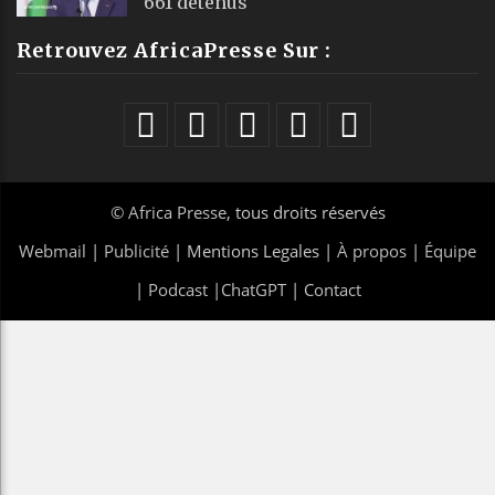
661 détenus
Retrouvez AfricaPresse Sur :
©
Africa Presse
, tous droits réservés
Webmail
|
Publicité
| Mentions Legales |
À propos
|
Équipe
|
Podcast
|
ChatGPT
|
Contact