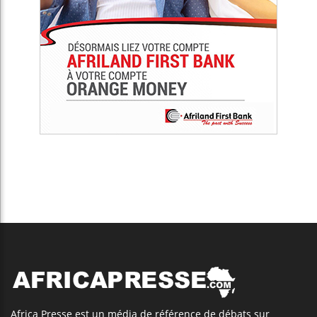
Africa Presse est un média de référence de débats sur