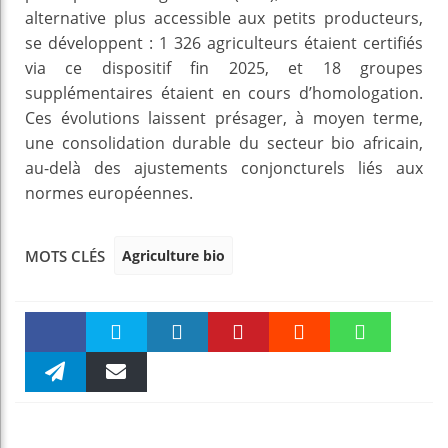
alternative plus accessible aux petits producteurs,
se développent : 1 326 agriculteurs étaient certifiés
via ce dispositif fin 2025, et 18 groupes
supplémentaires étaient en cours d’homologation.
Ces évolutions laissent présager, à moyen terme,
une consolidation durable du secteur bio africain,
au-delà des ajustements conjoncturels liés aux
normes européennes.
Agriculture bio
MOTS CLÉS
Faceboo
Twitter
linkedin
Pinteres
Reddit
WhatsAp
k
Telegra
Email
t
pt