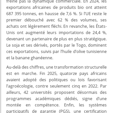
freine pas la dynamique commerciale. En 2024, les
exportations africaines de produits bio ont atteint
687 395 tonnes, en hausse de 7,6 %. Si l’UE reste le
premier débouché avec 62 % des volumes, ses
achats ont légèrement fléchi. En revanche, les États-
Unis ont augmenté leurs importations de 24,4 %,
devenant un partenaire de plus en plus stratégique.
Le soja et ses dérivés, portés par le Togo, dominent
ces exportations, suivis par l’huile d’olive tunisienne
et la banane ghanéenne.
Au-delà des chiffres, une transformation structurelle
est en marche. Fin 2025, quatorze pays africains
avaient adopté des politiques ou lois favorisant
l’agroécologie, contre seulement cinq en 2022. Par
ailleurs, 42 universités proposent désormais des
programmes académiques dédiés, signe d’une
montée en compétence. Enfin, les systèmes
participatifs de garantie (PGS), une certification