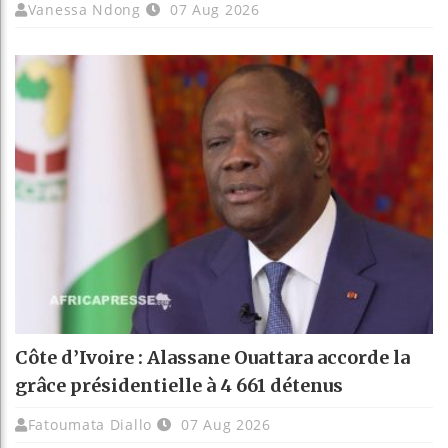
Vanessa Ndong
07 Aug 2026
Côte d’Ivoire : Alassane Ouattara accorde la
grâce présidentielle à 4 661 détenus
Fatoumata Diallo
07 Aug 2026