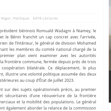
,
Niger
,
Politique
6478 Lectures
u président béninois Romuald Wadagni à Niamey, le
et le Bénin franchit un cap concret avec l’arrivée,
rien de l’Intérieur, le général de division Mohamed
nant les membres du comité national chargé de la
 premier plan vient examiner avec les autorités
 la frontière commune, fermée depuis près de trois
 coopération bilatérale. Ce déplacement, le plus
nt, illustre une volonté politique assumée des deux
térieures au coup d’État de juillet 2023.
t sur des sujets opérationnels précis, au premier
t sécuritaires d’une réouverture de la frontière
erciaux et la mobilité des populations. Le général
ent également aborder la relance de la commission