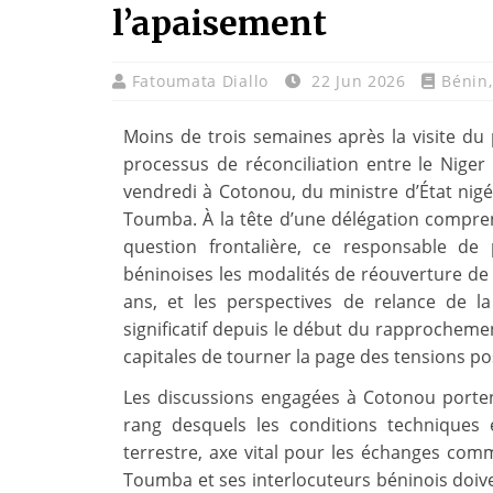
l’apaisement
Fatoumata Diallo
22 Jun 2026
Bénin
Moins de trois semaines après la visite d
processus de réconciliation entre le Niger 
vendredi à Cotonou, du ministre d’État nigé
Toumba. À la tête d’une délégation compre
question frontalière, ce responsable de
béninoises les modalités de réouverture de
ans, et les perspectives de relance de la
significatif depuis le début du rapprocheme
capitales de tourner la page des tensions pos
Les discussions engagées à Cotonou porten
rang desquels les conditions techniques e
terrestre, axe vital pour les échanges comm
Toumba et ses interlocuteurs béninois doiv