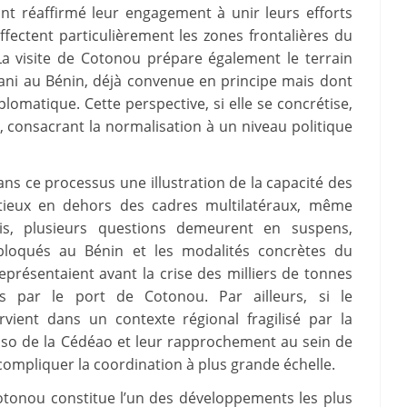
t réaffirmé leur engagement à unir leurs efforts
ffectent particulièrement les zones frontalières du
a visite de Cotonou prépare également le terrain
iani au Bénin, déjà convenue en principe mais dont
iplomatique. Cette perspective, si elle se concrétise,
consacrant la normalisation à un niveau politique
ns ce processus une illustration de la capacité des
entieux en dehors des cadres multilatéraux, même
ois, plusieurs questions demeurent en suspens,
bloqués au Bénin et les modalités concrètes du
présentaient avant la crise des milliers de tonnes
 par le port de Cotonou. Par ailleurs, si le
rvient dans un contexte régional fragilisé par la
Faso de la Cédéao et leur rapprochement au sein de
t compliquer la coordination à plus grande échelle.
tonou constitue l’un des développements les plus