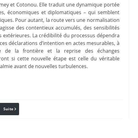
amey et Cotonou. Elle traduit une dynamique portée
res, économiques et diplomatiques – qui semblent
iques. Pour autant, la route vers une normalisation
’agisse des contentieux accumulés, des sensibilités
 extérieures. La crédibilité du processus dépendra
ces déclarations d’intention en actes mesurables, à
e de la frontière et la reprise des échanges
nt si cette nouvelle étape est celle du véritable
almie avant de nouvelles turbulences.
Suite
Pinterest
Reddit
Email