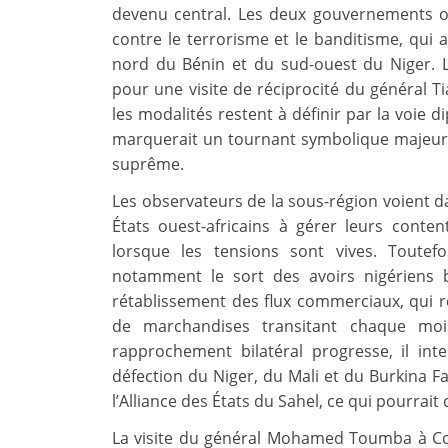
devenu central. Les deux gouvernements on
contre le terrorisme et le banditisme, qui a
nord du Bénin et du sud-ouest du Niger. L
pour une visite de réciprocité du général T
les modalités restent à définir par la voie d
marquerait un tournant symbolique majeur, 
suprême.
Les observateurs de la sous-région voient da
États ouest-africains à gérer leurs cont
lorsque les tensions sont vives. Toutef
notamment le sort des avoirs nigériens 
rétablissement des flux commerciaux, qui re
de marchandises transitant chaque mois
rapprochement bilatéral progresse, il inte
défection du Niger, du Mali et du Burkina 
l’Alliance des États du Sahel, ce qui pourrai
La visite du général Mohamed Toumba à Co