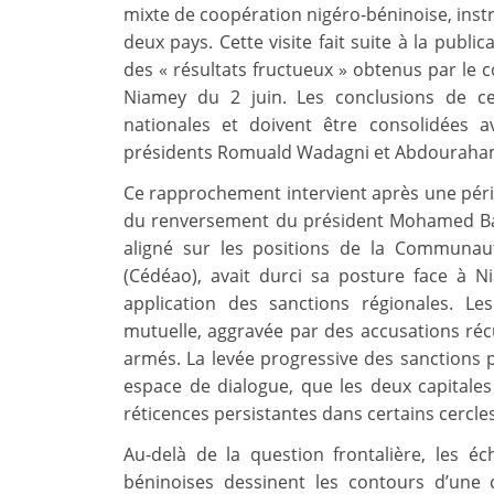
mixte de coopération nigéro-béninoise, inst
deux pays. Cette visite fait suite à la publi
des « résultats fructueux » obtenus par le 
Niamey du 2 juin. Les conclusions de c
nationales et doivent être consolidées
présidents Romuald Wadagni et Abdouraham
Ce rapprochement intervient après une pério
du renversement du président Mohamed Bazou
aligné sur les positions de la Communau
(Cédéao), avait durci sa posture face à N
application des sanctions régionales. L
mutuelle, aggravée par des accusations réc
armés. La levée progressive des sanctions p
espace de dialogue, que les deux capitales 
réticences persistantes dans certains cercles
Au-delà de la question frontalière, les é
béninoises dessinent les contours d’une c