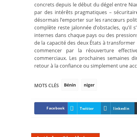
concrets depuis le début du dégel entre Ni
par des intérêts pragmatiques – sécuritai
désormais l’emporter sur les rancœurs polit
complète reste jalonnée d’obstacles, qu’il s
internes dans chaque pays ou des pressions
de la capacité des deux États à transformer 
commencer par la réouverture effectiv
commerciaux. Les prochaines semaines diro
retour à la confiance ou simplement une acc
Bénin
niger
MOTS CLÉS
Facebook
Twitter
linkedin