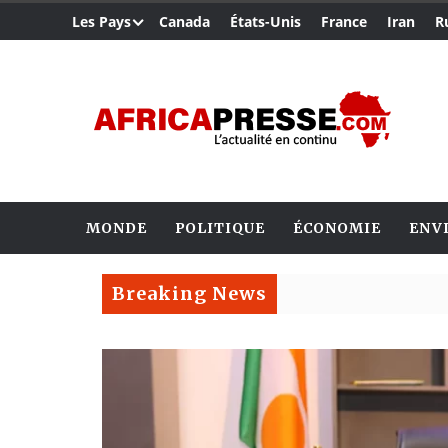
Les Pays
Canada
États-Unis
France
Iran
R
MONDE
POLITIQUE
ÉCONOMIE
ENV
Breaking News