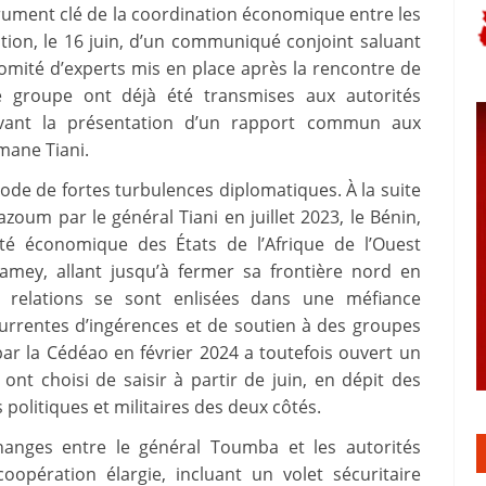
rument clé de la coordination économique entre les
cation, le 16 juin, d’un communiqué conjoint saluant
comité d’experts mis en place après la rencontre de
e groupe ont déjà été transmises aux autorités
 avant la présentation d’un rapport commun aux
ane Tiani.
de de fortes turbulences diplomatiques. À la suite
m par le général Tiani en juillet 2023, le Bénin,
té économique des États de l’Afrique de l’Ouest
iamey, allant jusqu’à fermer sa frontière nord en
es relations se sont enlisées dans une méfiance
urrentes d’ingérences et de soutien à des groupes
ar la Cédéao en février 2024 a toutefois ouvert un
ont choisi de saisir à partir de juin, en dépit des
 politiques et militaires des deux côtés.
changes entre le général Toumba et les autorités
oopération élargie, incluant un volet sécuritaire