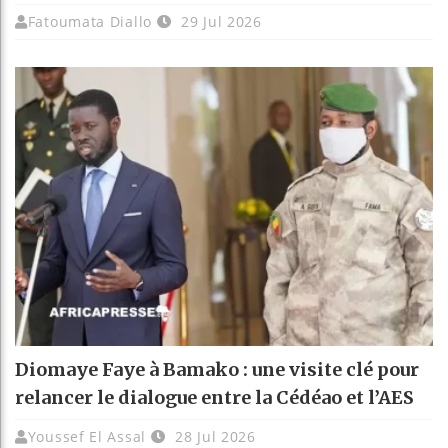
Fatoumata Diallo
29 Jul 2026
Diomaye Faye à Bamako : une visite clé pour
relancer le dialogue entre la Cédéao et l’AES
Youssef El Assal
28 Jul 2026