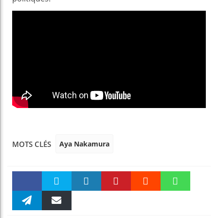
Aya Nakamura
MOTS CLÉS
Faceboo
Twitter
linkedin
Pinteres
Reddit
WhatsAp