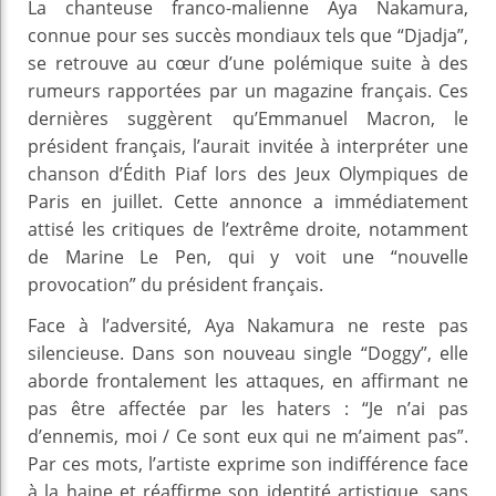
La chanteuse franco-malienne Aya Nakamura,
connue pour ses succès mondiaux tels que “Djadja”,
se retrouve au cœur d’une polémique suite à des
rumeurs rapportées par un magazine français. Ces
dernières suggèrent qu’Emmanuel Macron, le
président français, l’aurait invitée à interpréter une
chanson d’Édith Piaf lors des Jeux Olympiques de
Paris en juillet. Cette annonce a immédiatement
attisé les critiques de l’extrême droite, notamment
de Marine Le Pen, qui y voit une “nouvelle
provocation” du président français.
Face à l’adversité, Aya Nakamura ne reste pas
silencieuse. Dans son nouveau single “Doggy”, elle
aborde frontalement les attaques, en affirmant ne
pas être affectée par les haters : “Je n’ai pas
d’ennemis, moi / Ce sont eux qui ne m’aiment pas”.
Par ces mots, l’artiste exprime son indifférence face
à la haine et réaffirme son identité artistique, sans