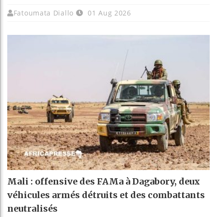
Fatoumata Diallo
01 Aug 2026
Mali : offensive des FAMa à Dagabory, deux
véhicules armés détruits et des combattants
neutralisés