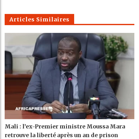
k
Telegra
Email
t
pt
m
Articles Similaires
Mali : l’ex-Premier ministre Moussa Mara
retrouve la liberté après un an de prison