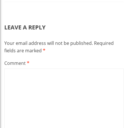
LEAVE A REPLY
Your email address will not be published.
Required
fields are marked
*
Comment
*