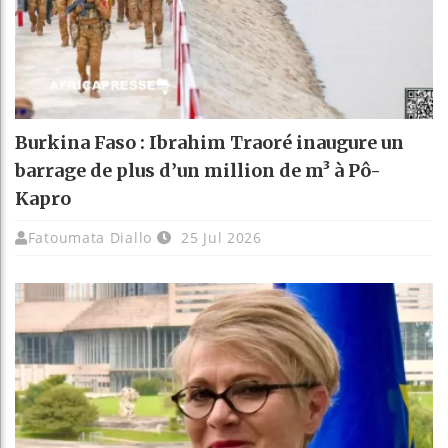
Burkina Faso : Ibrahim Traoré inaugure un
barrage de plus d’un million de m³ à Pô-
Kapro
Fatoumata Diallo
25 Jul 2026