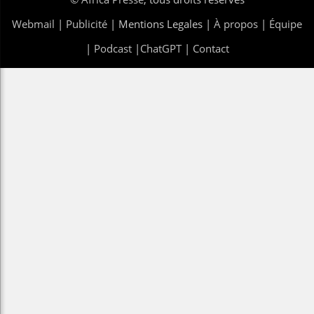
Webmail
|
Publicité
| Mentions Legales |
À propos
|
Équipe
|
Podcast
|
ChatGPT
|
Contact