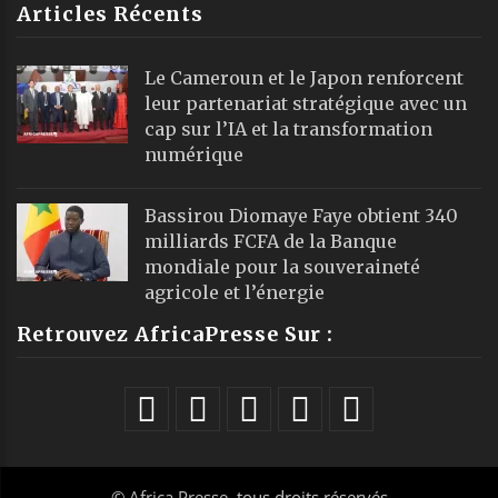
Articles Récents
Le Cameroun et le Japon renforcent
leur partenariat stratégique avec un
cap sur l’IA et la transformation
numérique
Bassirou Diomaye Faye obtient 340
milliards FCFA de la Banque
mondiale pour la souveraineté
agricole et l’énergie
Retrouvez AfricaPresse Sur :
©
Africa Presse
, tous droits réservés