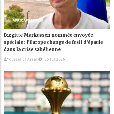
Birgitte Markussen nommée envoyée
spéciale : l’Europe change de fusil d’épaule
dans la crise sahélienne
Youssef El Assal
25 Jul 2026