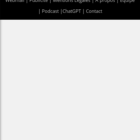
|
Podcast
|
ChatGPT
|
Contact