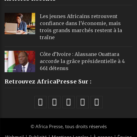
Les jeunes Africains retrouvent
confiance dans l’économie, mais
trois grands marchés restent à la
traîne
Côte d’Ivoire : Alassane Ouattara
accorde la grâce présidentielle à 4
661 détenus
Retrouvez AfricaPresse Sur :
©
Africa Presse
, tous droits réservés
Webmail
|
Publicité
| Mentions Legales |
À propos
|
Équipe