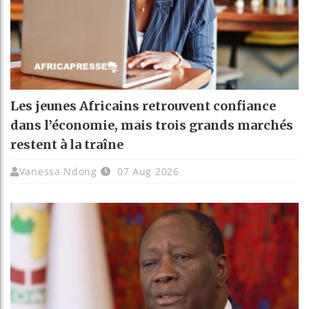
Les jeunes Africains retrouvent confiance
dans l’économie, mais trois grands marchés
restent à la traîne
Vanessa Ndong
07 Aug 2026