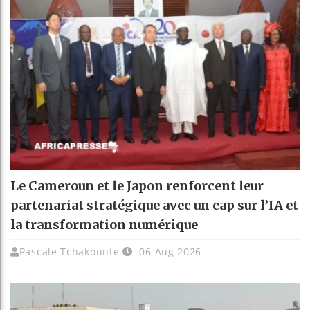
Le Cameroun et le Japon renforcent leur
partenariat stratégique avec un cap sur l’IA et
la transformation numérique
Pascale Tchakounte
06 Aug 2026