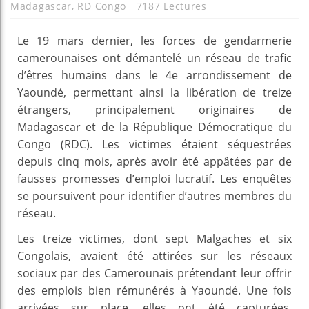
Madagascar
,
RD Congo
7187 Lectures
Le 19 mars dernier, les forces de gendarmerie
camerounaises ont démantelé un réseau de trafic
d’êtres humains dans le 4e arrondissement de
Yaoundé, permettant ainsi la libération de treize
étrangers, principalement originaires de
Madagascar et de la République Démocratique du
Congo (RDC). Les victimes étaient séquestrées
depuis cinq mois, après avoir été appâtées par de
fausses promesses d’emploi lucratif. Les enquêtes
se poursuivent pour identifier d’autres membres du
réseau.
Les treize victimes, dont sept Malgaches et six
Congolais, avaient été attirées sur les réseaux
sociaux par des Camerounais prétendant leur offrir
des emplois bien rémunérés à Yaoundé. Une fois
arrivées sur place, elles ont été capturées,