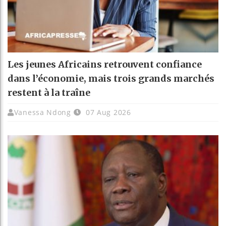
Les jeunes Africains retrouvent confiance
dans l’économie, mais trois grands marchés
restent à la traîne
Vanessa Ndong
07 Aug 2026