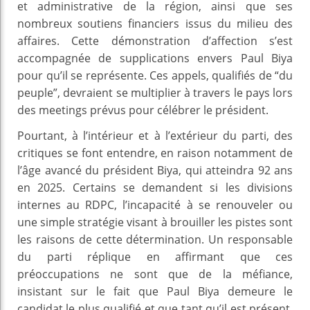
et administrative de la région, ainsi que ses
nombreux soutiens financiers issus du milieu des
affaires. Cette démonstration d’affection s’est
accompagnée de supplications envers Paul Biya
pour qu’il se représente. Ces appels, qualifiés de “du
peuple”, devraient se multiplier à travers le pays lors
des meetings prévus pour célébrer le président.
Pourtant, à l’intérieur et à l’extérieur du parti, des
critiques se font entendre, en raison notamment de
l’âge avancé du président Biya, qui atteindra 92 ans
en 2025. Certains se demandent si les divisions
internes au RDPC, l’incapacité à se renouveler ou
une simple stratégie visant à brouiller les pistes sont
les raisons de cette détermination. Un responsable
du parti réplique en affirmant que ces
préoccupations ne sont que de la méfiance,
insistant sur le fait que Paul Biya demeure le
candidat le plus qualifié et que tant qu’il est présent,