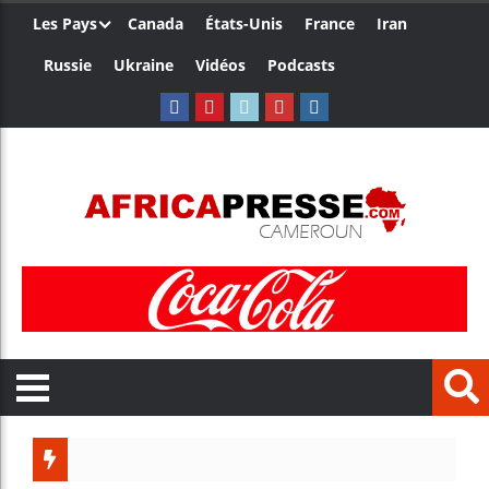
Les Pays
Canada
États-Unis
France
Iran
Russie
Ukraine
Vidéos
Podcasts
Trump