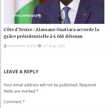
Côte d’Ivoire : Alassane Ouattara accorde la
grâce présidentielle à 4 661 détenus
Fatoumata Diallo
07 Aug 2026
LEAVE A REPLY
Your email address will not be published.
Required
fields are marked
*
Comment
*