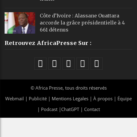
Côte d’Ivoire : Alassane Ouattara
accorde la grâce présidentielle à 4
661 détenus
Retrouvez AfricaPresse Sur :
©
Africa Presse
, tous droits réservés
Webmail
|
Publicité
| Mentions Legales |
À propos
|
Équipe
|
Podcast
|
ChatGPT
|
Contact