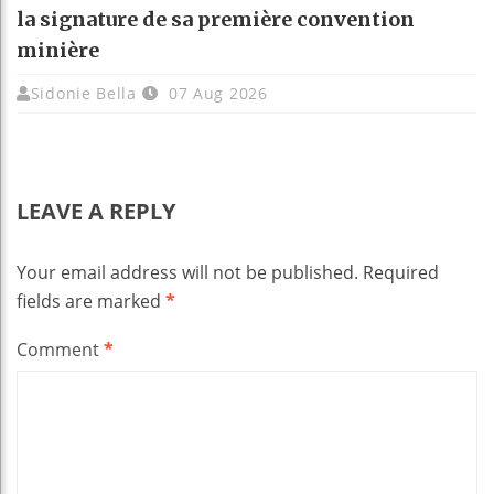
la signature de sa première convention
minière
Sidonie Bella
07 Aug 2026
LEAVE A REPLY
Your email address will not be published.
Required
fields are marked
*
Comment
*