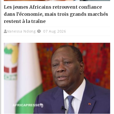
Les jeunes Africains retrouvent confiance
dans l’économie, mais trois grands marchés
restent à la traîne
Vanessa Ndong
07 Aug 2026