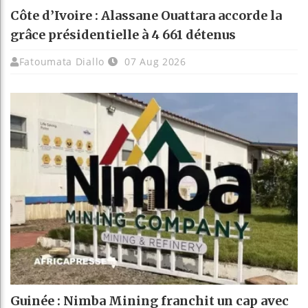
Côte d’Ivoire : Alassane Ouattara accorde la
grâce présidentielle à 4 661 détenus
Fatoumata Diallo
07 Aug 2026
Guinée : Nimba Mining franchit un cap avec