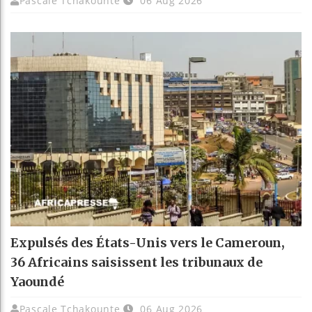
Pascale Tchakounte
06 Aug 2026
Expulsés des États-Unis vers le Cameroun,
36 Africains saisissent les tribunaux de
Yaoundé
Pascale Tchakounte
06 Aug 2026