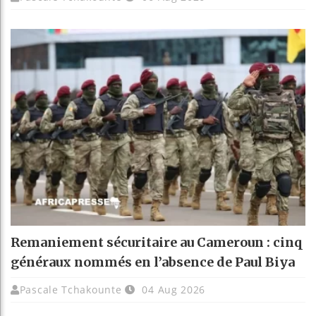
Remaniement sécuritaire au Cameroun : cinq
généraux nommés en l’absence de Paul Biya
Pascale Tchakounte
04 Aug 2026