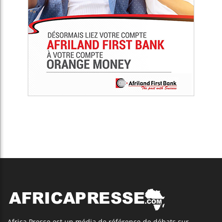
Africa Presse est un média de référence de débats sur