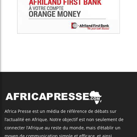
Africa Presse est un média de référence de débats sur
l’actualité en Afrique. Notre objectif est non seulement de
connecter l’Afrique au reste du monde, mais d’établir un
moyen de communication simple et efficace, et ainsi