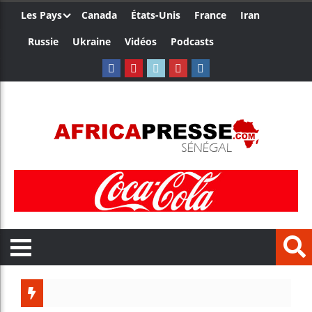
Les Pays
Canada
États-Unis
France
Iran
Russie
Ukraine
Vidéos
Podcasts
Les jeune