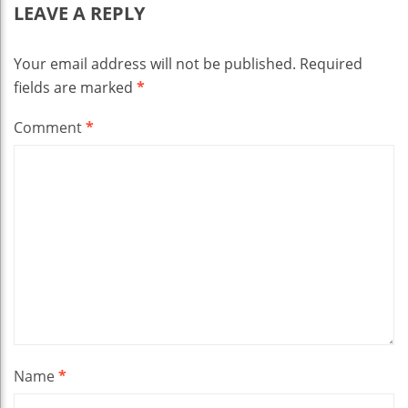
LEAVE A REPLY
Your email address will not be published.
Required
fields are marked
*
Comment
*
Name
*