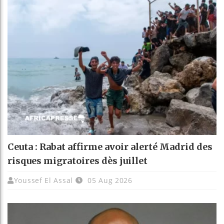
Ceuta : Rabat affirme avoir alerté Madrid des
risques migratoires dès juillet
Youssef El Assal
05 Aug 2026