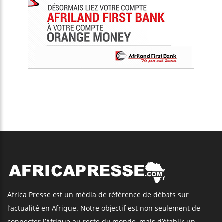
Africa Presse est un média de référence de débats sur
l’actualité en Afrique. Notre objectif est non seulement de
connecter l’Afrique au reste du monde, mais d’établir un