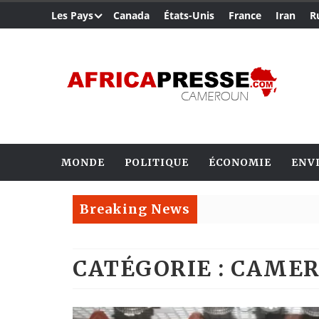
Les Pays
Canada
États-Unis
France
Iran
R
MONDE
POLITIQUE
ÉCONOMIE
ENV
Breaking News
CATÉGORIE : CAME