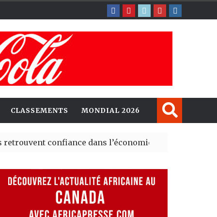
CLASSEMENTS
MONDIAL 2026
confiance dans l’économie, mais trois grands marchés re
lorent de nouvelles opportunités d’investissement entr