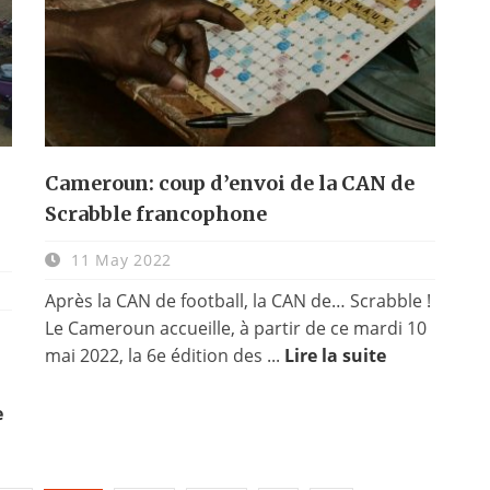
Cameroun: coup d’envoi de la CAN de
Scrabble francophone
11 May 2022
Après la CAN de football, la CAN de… Scrabble !
Le Cameroun accueille, à partir de ce mardi 10
mai 2022, la 6e édition des ...
Lire la suite
s
e