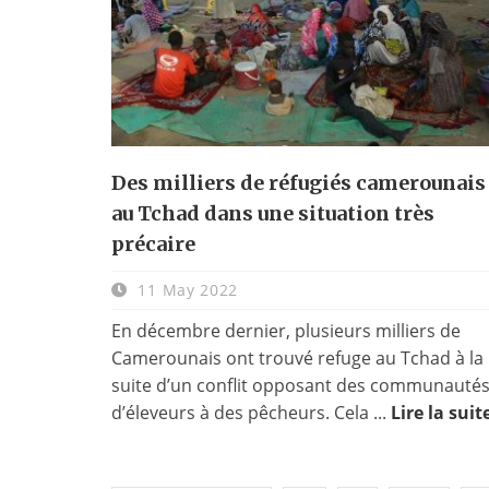
Des milliers de réfugiés camerounais
au Tchad dans une situation très
précaire
11 May 2022
En décembre dernier, plusieurs milliers de
Camerounais ont trouvé refuge au Tchad à la
suite d’un conflit opposant des communauté
d’éleveurs à des pêcheurs. Cela ...
Lire la suit