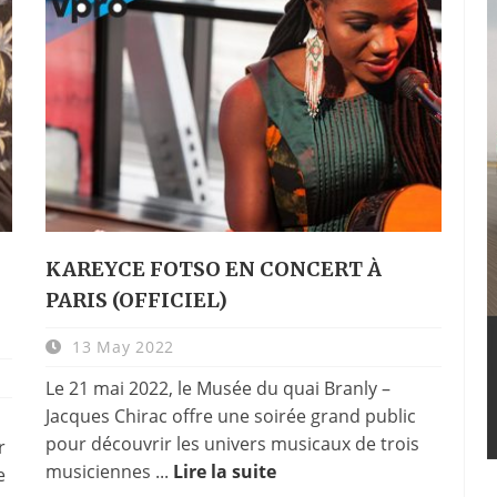
KAREYCE FOTSO EN CONCERT À
PARIS (OFFICIEL)
13 May 2022
Le 21 mai 2022, le Musée du quai Branly –
Jacques Chirac offre une soirée grand public
pour découvrir les univers musicaux de trois
r
musiciennes ...
Lire la suite
e