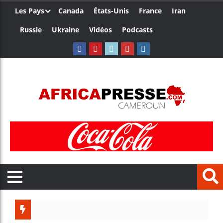
Les Pays
Canada
États-Unis
France
Iran
Russie
Ukraine
Vidéos
Podcasts
Les jeunes Afri