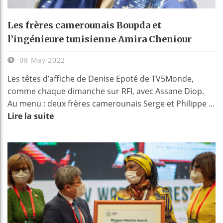
Les frères camerounais Boupda et
l’ingénieure tunisienne Amira Cheniour
08 May 2022
Les têtes d’affiche de Denise Epoté de TV5Monde,
comme chaque dimanche sur RFI, avec Assane Diop.
Au menu : deux frères camerounais Serge et Philippe ...
Lire la suite