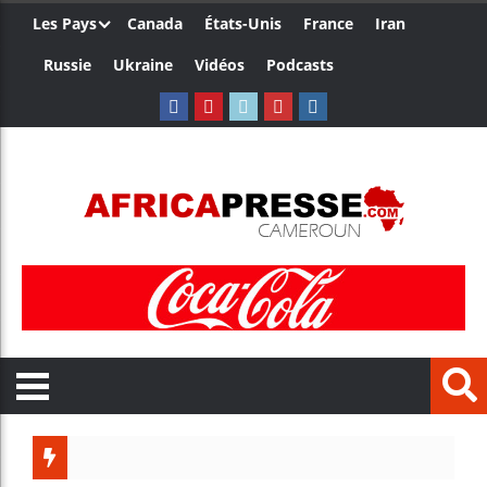
Les Pays
Canada
États-Unis
France
Iran
Russie
Ukraine
Vidéos
Podcasts
Ceuta :