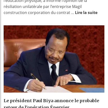
l’éducation physique, a informé l’opinion de la
résiliation unilatérale par l’entreprise Magil
construction corporation du contrat ...
Lire la suite
Le président Paul Biya annonce le probable
retour de l’opération Épervier