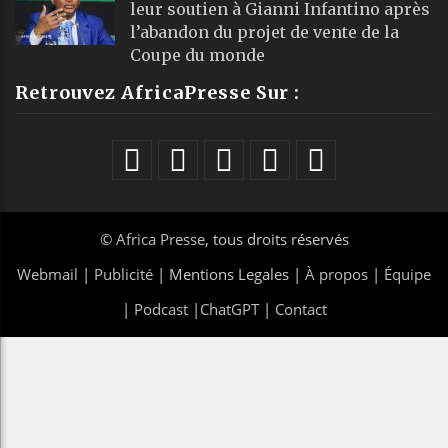
leur soutien à Gianni Infantino après
l’abandon du projet de vente de la
Coupe du monde
Retrouvez AfricaPresse Sur :
©
Africa Presse
, tous droits réservés
Webmail
|
Publicité
| Mentions Legales |
À propos
|
Équipe
|
Podcast
|
ChatGPT
|
Contact