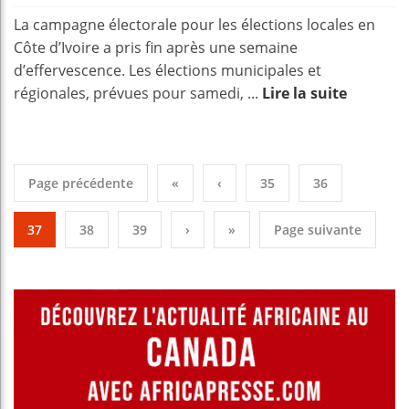
La campagne électorale pour les élections locales en
Côte d’Ivoire a pris fin après une semaine
d’effervescence. Les élections municipales et
régionales, prévues pour samedi, ...
Lire la suite
Page précédente
«
‹
35
36
37
38
39
›
»
Page suivante