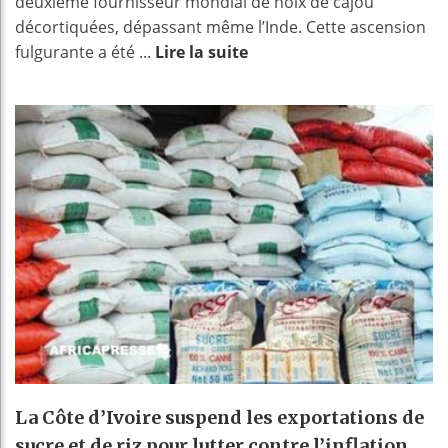
deuxième fournisseur mondial de noix de cajou
décortiquées, dépassant même l’Inde. Cette ascension
fulgurante a été ...
Lire la suite
La Côte d’Ivoire suspend les exportations de
sucre et de riz pour lutter contre l’inflation