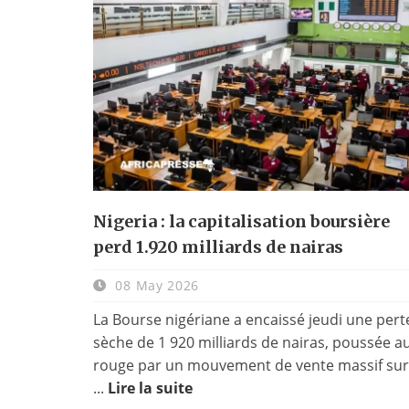
Nigeria : la capitalisation boursière
perd 1.920 milliards de nairas
08 May 2026
La Bourse nigériane a encaissé jeudi une pert
sèche de 1 920 milliards de nairas, poussée a
rouge par un mouvement de vente massif sur
...
Lire la suite