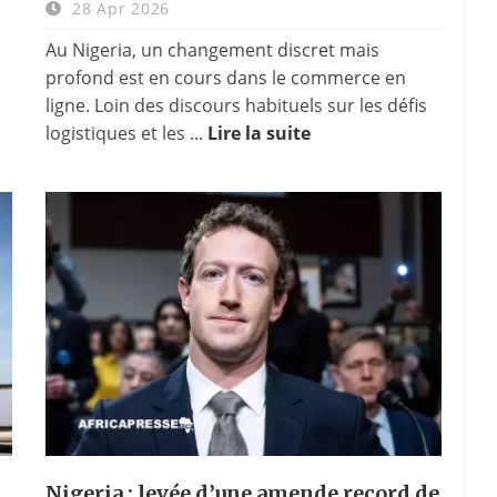
28 Apr 2026
Au Nigeria, un changement discret mais
profond est en cours dans le commerce en
ligne. Loin des discours habituels sur les défis
logistiques et les ...
Lire la suite
Nigeria : levée d’une amende record de