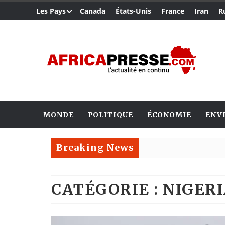
Les Pays
Canada
États-Unis
France
Iran
R
MONDE
POLITIQUE
ÉCONOMIE
ENV
Breaking News
CATÉGORIE : NIGER