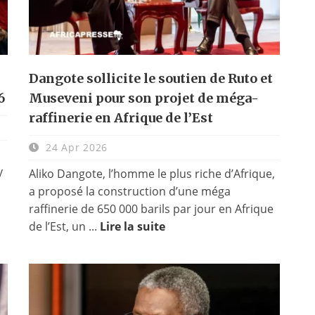
Dangote sollicite le soutien de Ruto et
6
Museveni pour son projet de méga-
raffinerie en Afrique de l’Est
24 Apr 2026
y
Aliko Dangote, l’homme le plus riche d’Afrique,
a proposé la construction d’une méga
raffinerie de 650 000 barils par jour en Afrique
de l’Est, un ...
Lire la suite