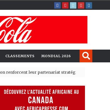
CLASSEMENTS
MONDIAL 2026
 leur partenariat stratégique avec un cap sur l’IA et 
Madrid des risques migratoires dès juillet
| 05 Aug 2026