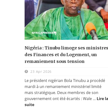
Nigéria : Tinubu limoge ses ministre
des Finances et du Logement, un
remaniement sous tension
23 Apr 2026
Le président nigérian Bola Tinubu a procédé
mardi à un remaniement ministériel limité
mais stratégique. Deux membres de son
gouvernement ont été écartés : Wale ...
Lire l
suite