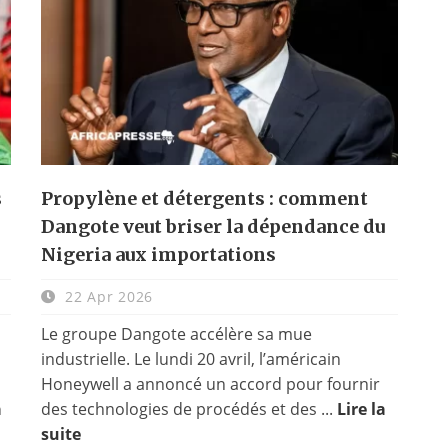
s
Propylène et détergents : comment
Dangote veut briser la dépendance du
Nigeria aux importations
22 Apr 2026
Le groupe Dangote accélère sa mue
industrielle. Le lundi 20 avril, l’américain
Honeywell a annoncé un accord pour fournir
a
des technologies de procédés et des ...
Lire la
suite