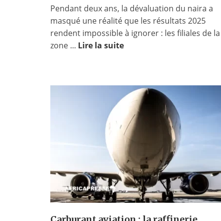
Pendant deux ans, la dévaluation du naira a
masqué une réalité que les résultats 2025
rendent impossible à ignorer : les filiales de la
zone ...
Lire la suite
Carburant aviation : la raffinerie