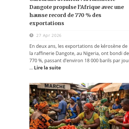
Dangote propulse l’Afrique avec une
hausse record de 770 % des
exportations
27 Apr 2026
En deux ans, les exportations de kérosène de
la raffinerie Dangote, au Nigeria, ont bondi de
770 %, passant d’environ 18 000 barils par jou
...
Lire la suite