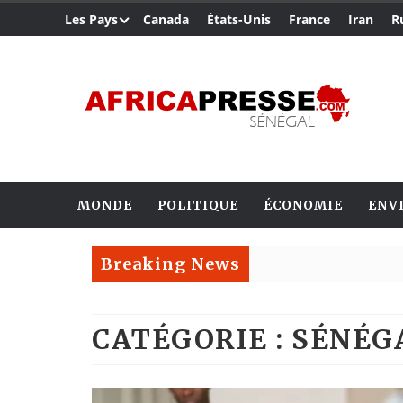
Les Pays
Canada
États-Unis
France
Iran
R
MONDE
POLITIQUE
ÉCONOMIE
ENV
Breaking News
CATÉGORIE : SÉNÉG