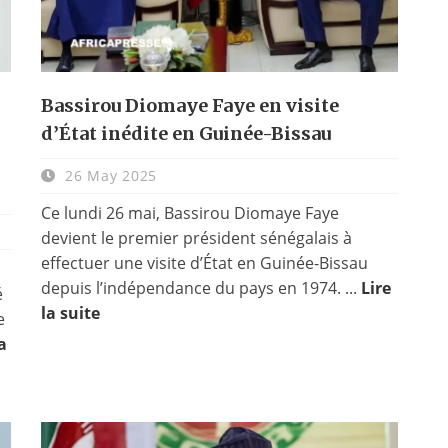
Bassirou Diomaye Faye en visite
d’État inédite en Guinée-Bissau
26 May 2025
Ce lundi 26 mai, Bassirou Diomaye Faye
devient le premier président sénégalais à
effectuer une visite d’État en Guinée-Bissau
depuis l’indépendance du pays en 1974. ...
Lire
é
la suite
e
a