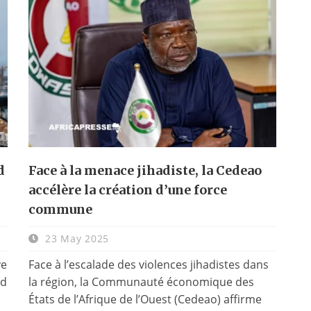
d
Face à la menace jihadiste, la Cedeao
accélère la création d’une force
commune
23 May 2025
ye
Face à l’escalade des violences jihadistes dans
ld
la région, la Communauté économique des
États de l’Afrique de l’Ouest (Cedeao) affirme