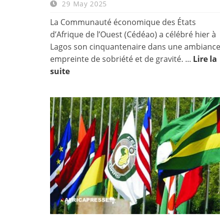
29 May 2025
La Communauté économique des États
d’Afrique de l’Ouest (Cédéao) a célébré hier à
Lagos son cinquantenaire dans une ambianc
empreinte de sobriété et de gravité. ...
Lire la
suite