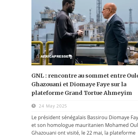
GNL : rencontre au sommet entre Oul
Ghazouani et Diomaye Faye sur la
plateforme Grand Tortue Ahmeyim
24 May 2025
Le président sénégalais Bassirou Diomaye Fa
et son homologue mauritanien Mohamed Ou
Ghazouani ont visité, le 22 mai, la plateforme