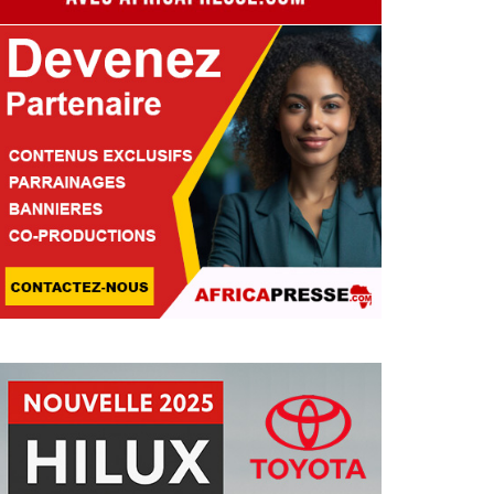
ÉNÉGAL : DIOMAYE FAYE RE
’ASTRONAUTE THOMAS PES
ISE SUR L’ESPACE POUR SA 
Fatoumata Diallo
25 Jul 2026