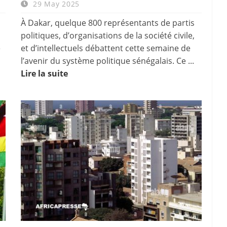
29 May 2025
À Dakar, quelque 800 représentants de partis
politiques, d’organisations de la société civile,
e
et d’intellectuels débattent cette semaine de
l’avenir du système politique sénégalais. Ce ...
Lire la suite