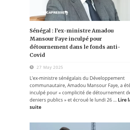
Sénégal : l’ex-ministre Amadou
Mansour Faye inculpé pour
détournement dans le fonds anti-
Covid
27 May 2025
L’ex-ministre sénégalais du Développement
communautaire, Amadou Mansour Faye, a ét
inculpé pour « complicité de détournement d
deniers publics » et écroué le lundi 26 ...
Lire l
suite