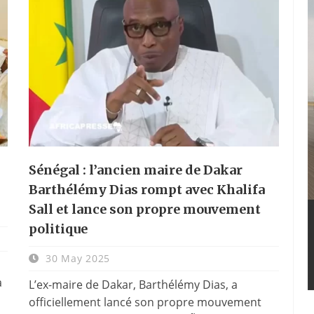
Sénégal : l’ancien maire de Dakar
Barthélémy Dias rompt avec Khalifa
Sall et lance son propre mouvement
politique
30 May 2025
à
L’ex-maire de Dakar, Barthélémy Dias, a
officiellement lancé son propre mouvement