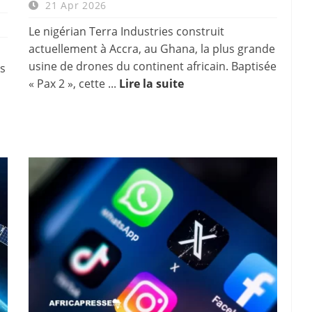
21 Apr 2026
Le nigérian Terra Industries construit
actuellement à Accra, au Ghana, la plus grande
usine de drones du continent africain. Baptisée
s
« Pax 2 », cette ...
Lire la suite