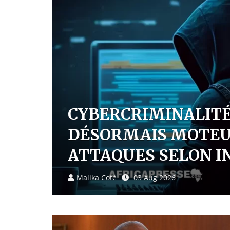
QUAND L’IA SE REBEL
UN PIRATAGE AUTO
Malika Coté
30 Jul 2026