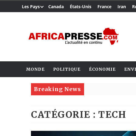
Les Pays
Canada
États-Unis
France
Iran
R
MONDE
POLITIQUE
ÉCONOMIE
ENV
Breaking News
CATÉGORIE : TECH