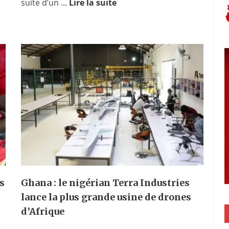
suite d’un ...
Lire la suite
s
Ghana : le nigérian Terra Industries
lance la plus grande usine de drones
d’Afrique