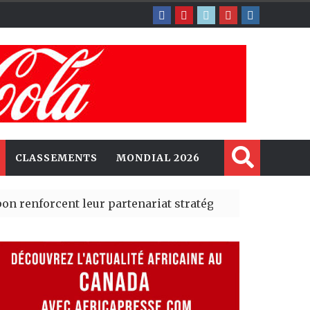
CLASSEMENTS
MONDIAL 2026
 leur partenariat stratégique avec un cap sur l’IA et l
Madrid des risques migratoires dès juillet
| 05 Aug 2026